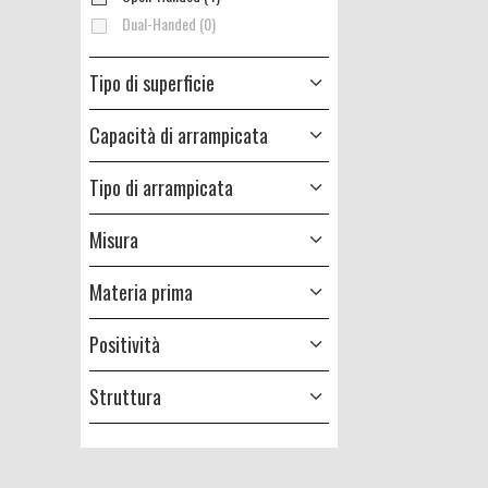
Dual-Handed (0)
Tipo di superficie
Capacità di arrampicata
Tipo di arrampicata
Misura
Materia prima
Positività
Struttura