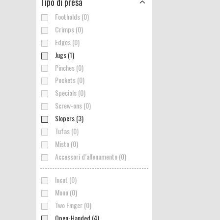
Tipo di presa
Footholds (0)
Crimps (0)
Edges (0)
Jugs (1)
Pinches (0)
Pockets (0)
Specials (0)
Screw-ons (0)
Slopers (3)
Tufas (0)
Misto (0)
Accessori d’allenamento (0)
Incut (0)
Mono (0)
Two Finger (0)
Open-Handed (4)