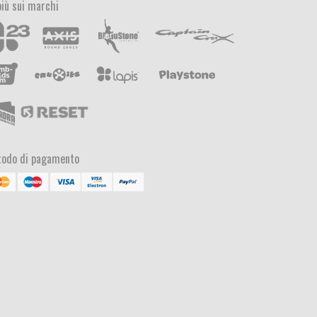
più sui marchi
odo di pagamento