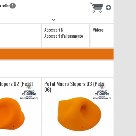
rrello
0
Accessori &
Videos
Accessori d’allenamento
lopers 02 (Petal
Petal Macro Slopers 03 (Petal
06)