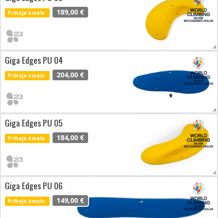
189,00 €
Prihaja kmalu
Giga Edges PU 04
204,00 €
Prihaja kmalu
Giga Edges PU 05
184,00 €
Prihaja kmalu
Giga Edges PU 06
149,00 €
Prihaja kmalu