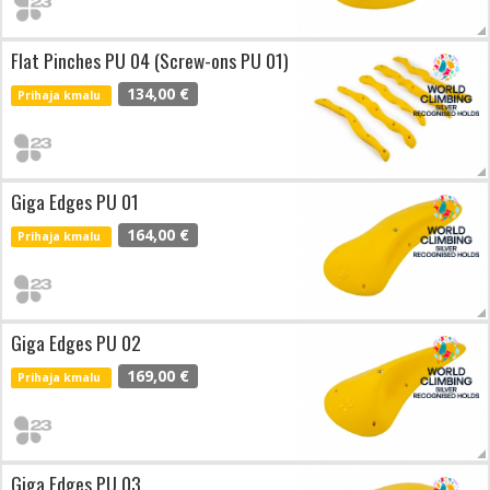
Flat Pinches PU 04 (Screw-ons PU 01)
134,00 €
Prihaja kmalu
Giga Edges PU 01
164,00 €
Prihaja kmalu
Giga Edges PU 02
169,00 €
Prihaja kmalu
Giga Edges PU 03