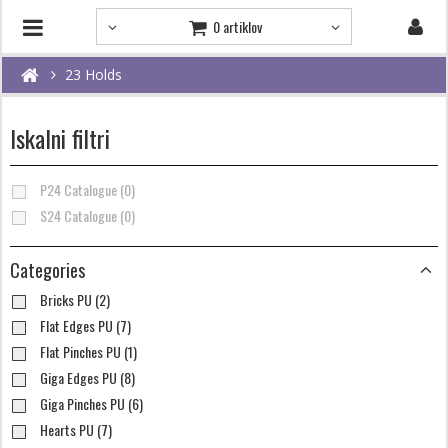
0 artiklov
23 Holds
Iskalni filtri
P24 Catalogue (0)
S24 Catalogue (0)
Categories
Bricks PU (2)
Flat Edges PU (7)
Flat Pinches PU (1)
Giga Edges PU (8)
Giga Pinches PU (6)
Hearts PU (7)