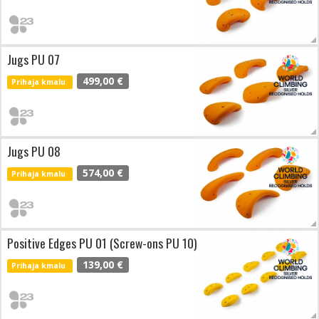
Jugs PU 07
499,00 €
Prihaja kmalu
Jugs PU 08
574,00 €
Prihaja kmalu
Positive Edges PU 01 (Screw-ons PU 10)
139,00 €
Prihaja kmalu