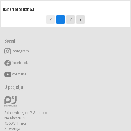
Najdeni produkti: 63
1
2
Social
instagram
facebook
youtube
O podjetju
Schlamberger P & J d.o.o
Na Klancu 28
1360 Vrhnika
Slovenija