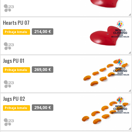
Hearts PU 07
214,00 €
Prihaja kmalu
Jugs PU 01
269,00 €
Prihaja kmalu
Jugs PU 02
294,00 €
Prihaja kmalu