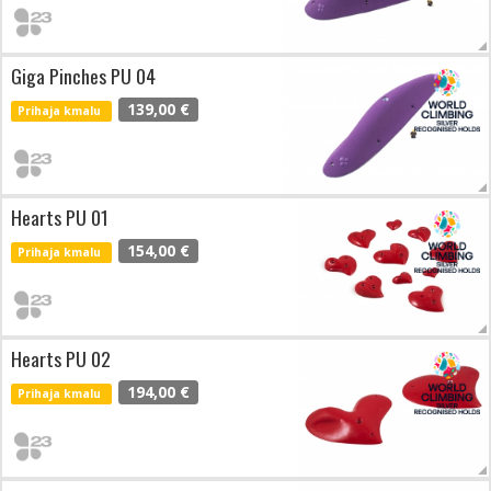
Giga Pinches PU 04
139,00 €
Prihaja kmalu
Hearts PU 01
154,00 €
Prihaja kmalu
Hearts PU 02
194,00 €
Prihaja kmalu