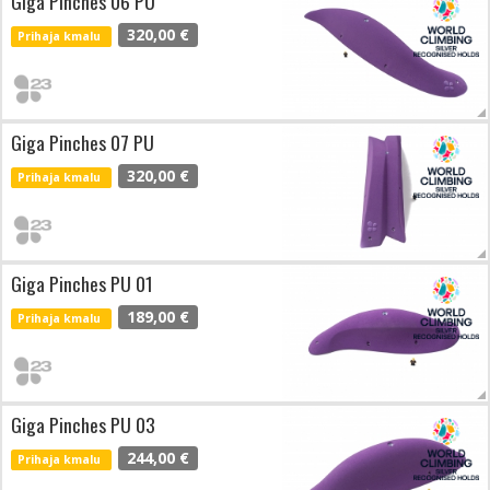
Giga Pinches 06 PU
320,00 €
Prihaja kmalu
Giga Pinches 07 PU
320,00 €
Prihaja kmalu
Giga Pinches PU 01
189,00 €
Prihaja kmalu
Giga Pinches PU 03
244,00 €
Prihaja kmalu