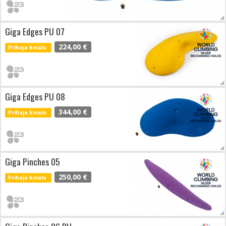
Giga Edges PU 07
224,00 €
Prihaja kmalu
Giga Edges PU 08
344,00 €
Prihaja kmalu
Giga Pinches 05
250,00 €
Prihaja kmalu