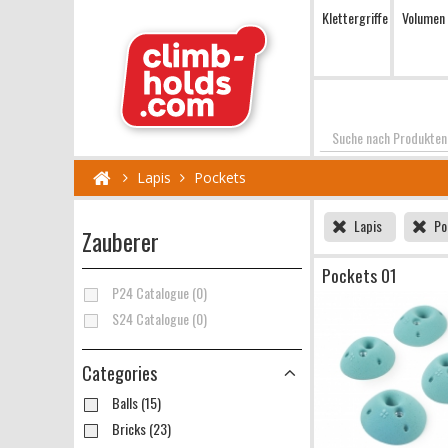
Klettergriffe
Volumen
Suchen
Lapis
Pockets
Lapis
Po
Zauberer
Pockets 01
P24 Catalogue (0)
S24 Catalogue (0)
Categories
Balls (15)
Bricks (23)