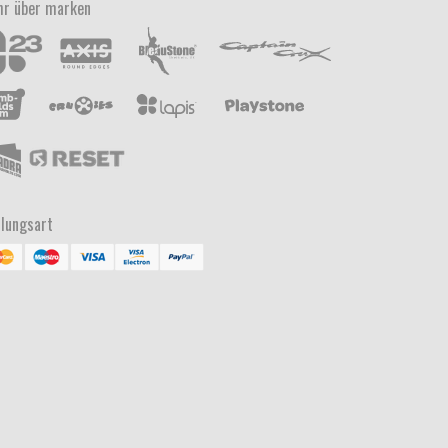
r über marken
lungsart