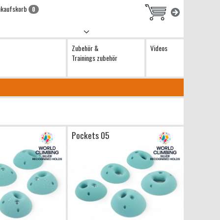
nkaufskorb
0
Zubehör &
Videos
Trainings zubehör
Pockets 05