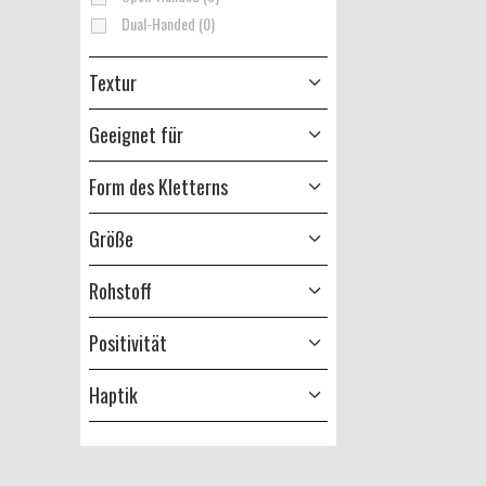
Dual-Handed (0)
Textur
Geeignet für
Form des Kletterns
Größe
Rohstoff
Positivität
Haptik