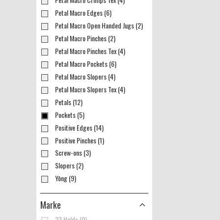
Petal Macro Edges (6)
Petal Macro Open Handed Jugs (2)
Petal Macro Pinches (2)
Petal Macro Pinches Tex (4)
Petal Macro Pockets (6)
Petal Macro Slopers (4)
Petal Macro Slopers Tex (4)
Petals (12)
Pockets (5)
Positive Edges (14)
Positive Pinches (1)
Screw-ons (3)
Slopers (2)
Yōng (9)
Marke
23 Holds (0)