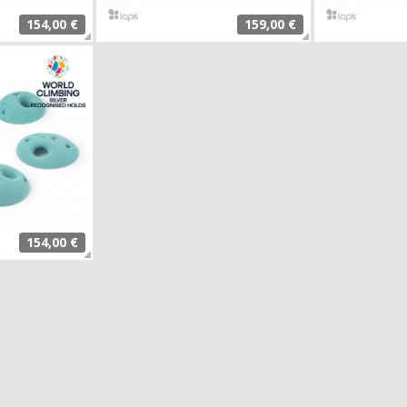
154,00 €
159,00 €
154,00 €