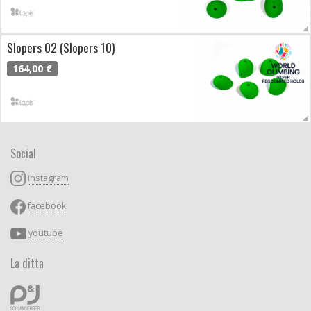
Slopers 02 (Slopers 10)
164,00 €
Social
instagram
facebook
youtube
La ditta