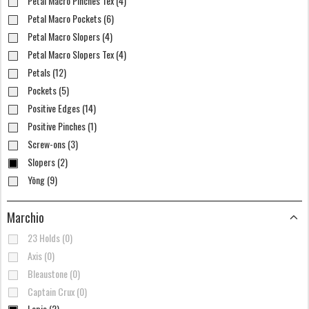
Petal Macro Pinches Tex (4)
Petal Macro Pockets (6)
Petal Macro Slopers (4)
Petal Macro Slopers Tex (4)
Petals (12)
Pockets (5)
Positive Edges (14)
Positive Pinches (1)
Screw-ons (3)
Slopers (2)
Yōng (9)
Marchio
23 Holds (0)
Axis (0)
Bleaustone (0)
Captain Crux (0)
Lapis (2)