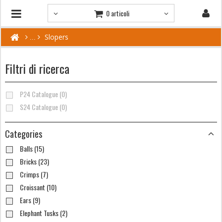
0 articoli
Slopers
Filtri di ricerca
P24 Catalogue (0)
S24 Catalogue (0)
Categories
Balls (15)
Bricks (23)
Crimps (7)
Croissant (10)
Ears (9)
Elephant Tusks (2)