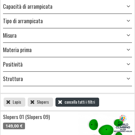
Capacità di arrampicata
Tipo di arrampicata
Misura
Materia prima
Positività
Struttura
Lapis
Slopers
cancella tutti i filtri
Slopers 01 (Slopers 09)
149,00 €