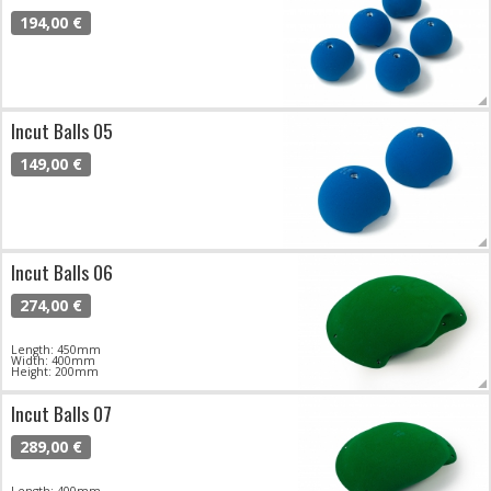
194,00 €
Incut Balls 05
149,00 €
Incut Balls 06
274,00 €
Length: 450mm
Width: 400mm
Height: 200mm
Incut Balls 07
289,00 €
Length: 400mm