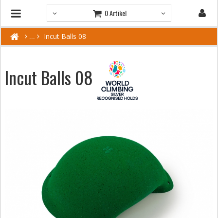
0 Artikel
Incut Balls 08
Incut Balls 08