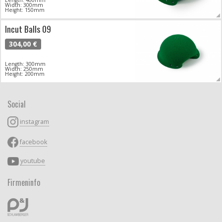
Width: 300mm
Height: 150mm
Incut Balls 09
304,00 €
Length: 300mm
Width: 250mm
Height: 200mm
Social
instagram
facebook
youtube
Firmeninfo