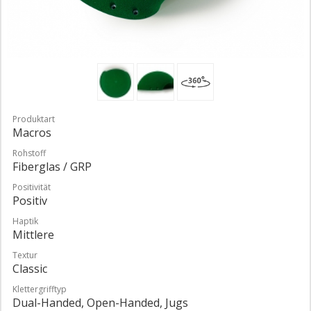
Produktart
Macros
Rohstoff
Fiberglas / GRP
Positivität
Positiv
Haptik
Mittlere
Textur
Classic
Klettergrifftyp
Dual-Handed, Open-Handed, Jugs