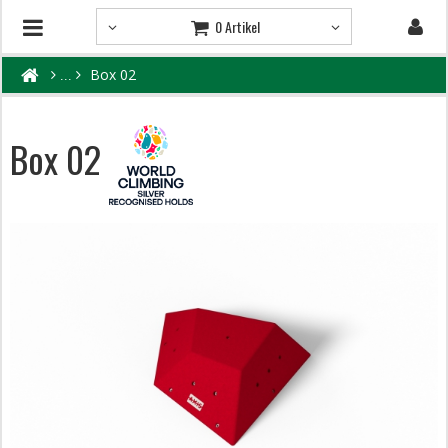
0 Artikel
Box 02
Box 02