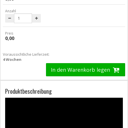
Anzahl
Preis
0,00
Voraussichtliche Lieferzeit:
4 Wochen
In den Warenkorb legen
Produktbeschreibung