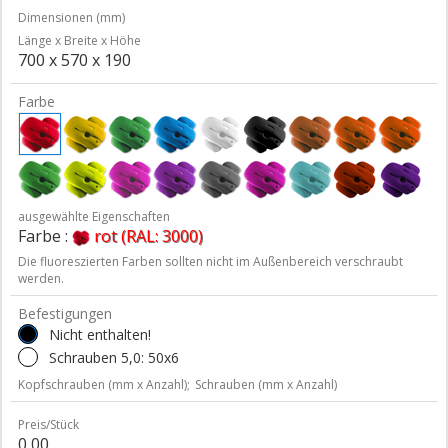
Dimensionen (mm)
Länge x Breite x Höhe
700 x 570 x 190
Farbe
ausgewählte Eigenschaften
Farbe :
rot (RAL: 3000)
Die fluoreszierten Farben sollten nicht im Außenbereich verschraubt
werden.
Befestigungen
Nicht enthalten!
Schrauben 5,0: 50x6
Kopfschrauben (mm x Anzahl);
Schrauben (mm x Anzahl)
Preis/Stück
0,00