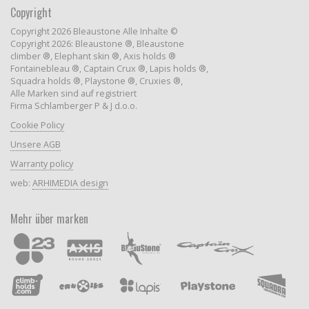
Copyright
Copyright 2026 Bleaustone Alle Inhalte ©
Copyright 2026: Bleaustone ®, Bleaustone
climber ®, Elephant skin ®, Axis holds ®
Fontainebleau ®, Captain Crux ®, Lapis holds ®,
Squadra holds ®, Playstone ®, Cruxies ®,
Alle Marken sind auf registriert
Firma Schlamberger P & J d.o.o.
Cookie Policy
Unsere AGB
Warranty policy
web:
ARHIMEDIA design
Mehr über marken