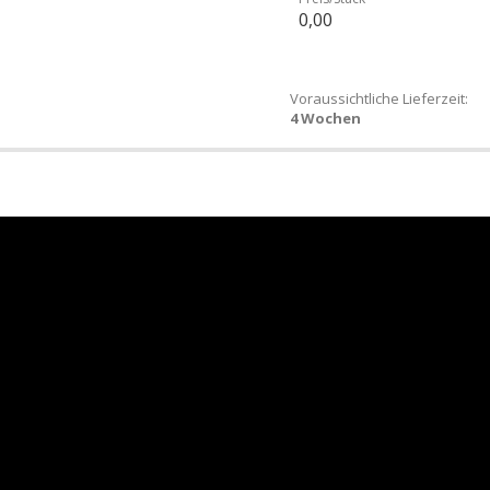
0,00
Voraussichtliche Lieferzeit:
4 Wochen