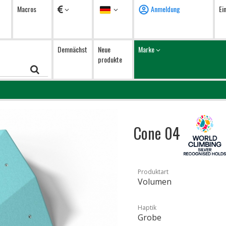
Währung
Sprache
Macros
Anmeldung
Ei
Demnächst
Neue
Marke
produkte
Cone 04
Produktart
Volumen
Haptik
Grobe