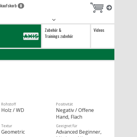
nkaufskorb
0
Zubehör &
Videos
Trainings zubehör
Rohstoff
Positivität
Holz / WD
Negativ / Offene
Hand, Flach
Textur
Geeignet für
Geometric
Advanced Beginner,