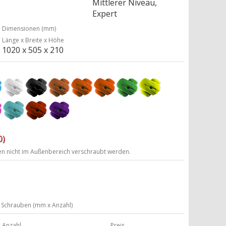
Mittlerer Niveau,
Expert
Dimensionen (mm)
Länge x Breite x Höhe
1020 x 505 x 210
0)
ten nicht im Außenbereich verschraubt werden.
Schrauben (mm x Anzahl)
Anzahl
Preis