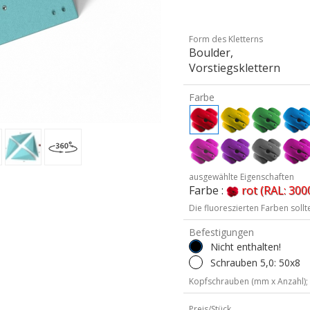
Form des Kletterns
Boulder,
Vorstiegsklettern
Farbe
ausgewählte Eigenschaften
Farbe :
rot (RAL: 300
Die fluoreszierten Farben soll
Befestigungen
Nicht enthalten!
Schrauben 5,0: 50x8
Kopfschrauben (mm x Anzahl);
Preis/Stück