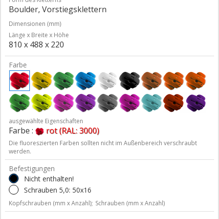
Boulder, Vorstiegsklettern
Dimensionen (mm)
Länge x Breite x Höhe
810 x 488 x 220
Farbe
ausgewählte Eigenschaften
Farbe :
rot (RAL: 3000)
Die fluoreszierten Farben sollten nicht im Außenbereich verschraubt
werden.
Befestigungen
Nicht enthalten!
Schrauben 5,0: 50x16
Kopfschrauben (mm x Anzahl);
Schrauben (mm x Anzahl)