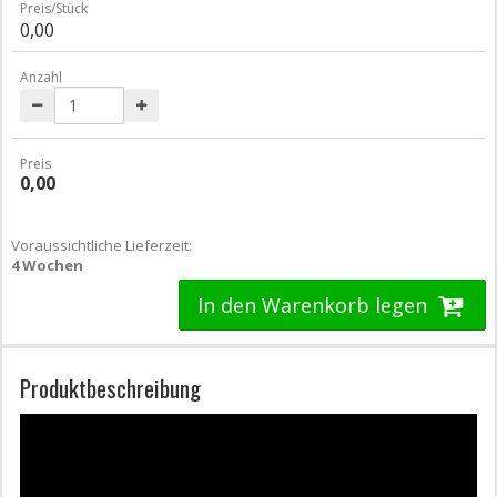
Preis/Stück
0,00
Anzahl
Preis
0,00
Voraussichtliche Lieferzeit:
4 Wochen
In den Warenkorb legen
Produktbeschreibung