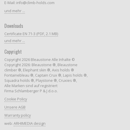
E-Mail: info@climb-holds.com
und mehr ...
Downloads
Certificate EN 71-3 (PDF, 2.1 MB)
und mehr ...
Copyright
Copyright 2026 Bleaustone Alle Inhalte ©
Copyright 2026: Bleaustone ®, Bleaustone
climber ®, Elephant skin ®, Axis holds ®
Fontainebleau ®, Captain Crux ®, Lapis holds ®,
Squadra holds ®, Playstone ®, Cruxies ®,
Alle Marken sind auf registriert
Firma Schlamberger P & J d.o.o.
Cookie Policy
Unsere AGB
Warranty policy
web:
ARHIMEDIA design