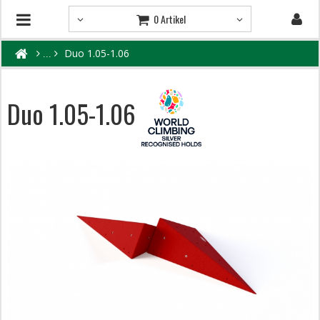
0 Artikel
Duo 1.05-1.06
Duo 1.05-1.06