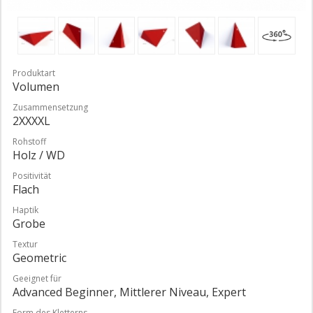
Produktart
Volumen
Zusammensetzung
2XXXXL
Rohstoff
Holz / WD
Positivität
Flach
Haptik
Grobe
Textur
Geometric
Geeignet für
Advanced Beginner, Mittlerer Niveau, Expert
Form des Kletterns