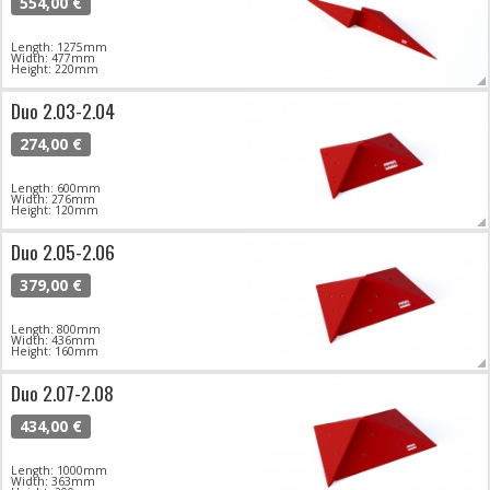
554,00 €
Length: 1275mm
Width: 477mm
Height: 220mm
Duo 2.03-2.04
274,00 €
Length: 600mm
Width: 276mm
Height: 120mm
Duo 2.05-2.06
379,00 €
Length: 800mm
Width: 436mm
Height: 160mm
Duo 2.07-2.08
434,00 €
Length: 1000mm
Width: 363mm