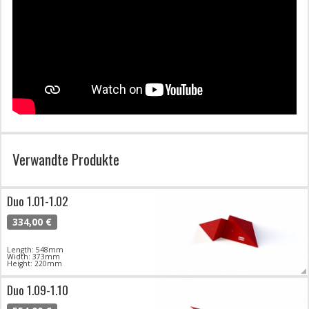
Verwandte Produkte
Duo 1.01-1.02
334,00 €
Length: 548mm
Width: 373mm
Height: 220mm
Duo 1.09-1.10