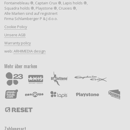
Fontainebleau ®, Captain Crux ®, Lapis holds ®,
Squadra holds ®, Playstone ®, Cruxies ®,
Alle Marken sind auf registriert
Firma Schlamberger P & J d.o.o.
Cookie Policy
Unsere AGB
Warranty policy
web:
ARHIMEDIA design
Mehr über marken
Zahlungsart