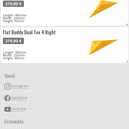
219,00 €
Length: 465mm
Width: 250mm
Height: 50mm
Flat Buddy Dual Tex 4 Right
219,00 €
Length: 465mm
Width: 250mm
Height: 50mm
Social
instagram
facebook
youtube
Firmeninfo