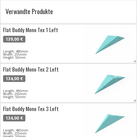
Verwandte Produkte
Flat Buddy Mono Tex 1 Left
139,00 €
Length: 480mm
Width: 255mm
Height: 50mm
Flat Buddy Mono Tex 2 Left
134,00 €
Length: 490mm
Width: 250mm
Height: 50mm
Flat Buddy Mono Tex 3 Left
134,00 €
Length: 485mm
Width: 255mm
Height: 50mm