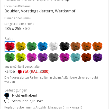
Form des Kletterns
Boulder, Vorstiegsklettern, Wettkampf
Dimensionen (mm)
Länge x Breite x Höhe
485 x 255 x 50
Farbe
ausgewählte Eigenschaften
Farbe :
rot (RAL: 3000)
Die fluoreszierten Farben sollten nicht im Außenbereich verschraubt
werden.
Befestigungen
Nicht enthalten!
Schrauben 5,0: 35x6
Kopfschrauben (mm x Anzahl);
Schrauben (mm x Anzahl)