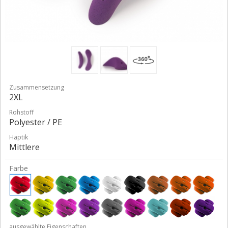
Zusammensetzung
2XL
Rohstoff
Polyester / PE
Haptik
Mittlere
Farbe
ausgewählte Eigenschaften