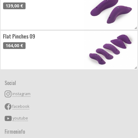
139,00 €
Flat Pinches 09
164,00 €
Social
instagram
facebook
youtube
Firmeninfo