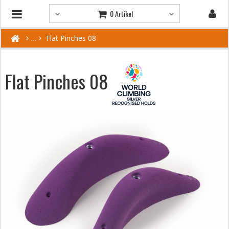
0 Artikel
Flat Pinches 08
Flat Pinches 08