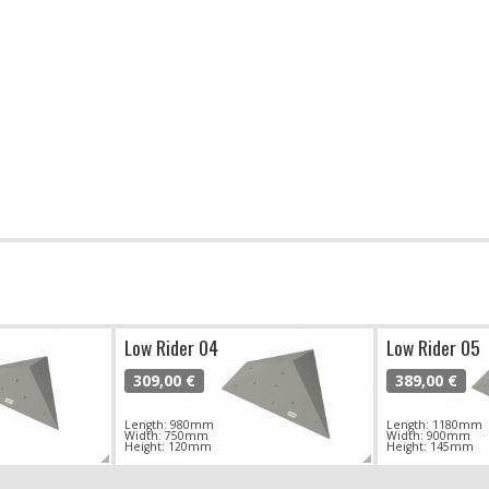
Low Rider 04
Low Rider 05
309,00 €
389,00 €
Length: 980mm
Length: 1180mm
Width: 750mm
Width: 900mm
Height: 120mm
Height: 145mm