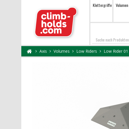
Klettergriffe
Volumen
Suchen
Axis
Volumes
Low Riders
Low Rider 01