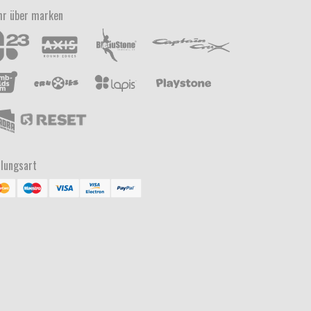
r über marken
lungsart