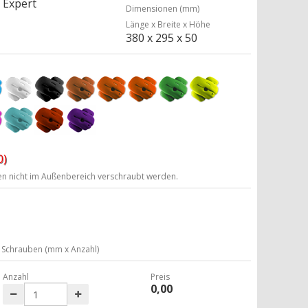
Expert
Dimensionen (mm)
Länge x Breite x Höhe
380 x 295 x 50
0)
ten nicht im Außenbereich verschraubt werden.
Schrauben (mm x Anzahl)
Anzahl
Preis
0,00