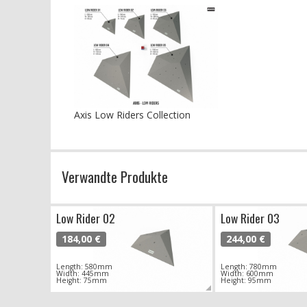
Axis Low Riders Collection
Verwandte Produkte
Low Rider 02
Low Rider 03
184,00 €
244,00 €
Length: 580mm
Length: 780mm
Width: 445mm
Width: 600mm
Height: 75mm
Height: 95mm