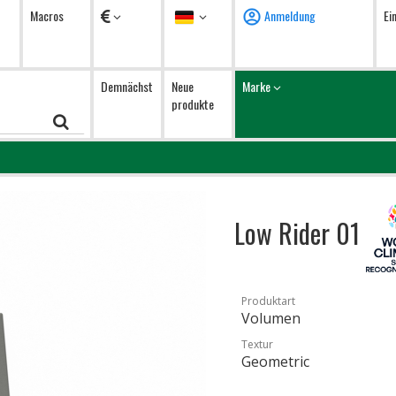
Währung
Sprache
Macros
Anmeldung
Ei
Demnächst
Neue
Marke
produkte
Low Rider 01
Produktart
Volumen
Textur
Geometric