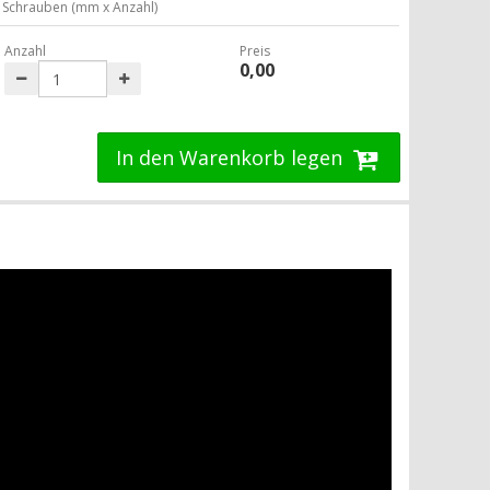
Schrauben (mm x Anzahl)
Anzahl
Preis
0,00
In den Warenkorb legen