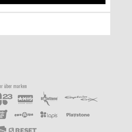
r über marken