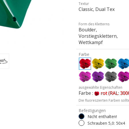
Textur
Classic, Dual Tex
Form des Kletterns
Boulder,
Vorstiegsklettern,
Wettkampf
Farbe
ausgewählte Eigenschaften
Farbe :
rot (RAL: 300
Die fluoreszierten Farben soll
Befestigungen
Nicht enthalten!
Schrauben 5,0: 50x4