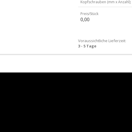
Kopfschrauben (mm x Anzahl);
Preis/Stück
0,00
Voraussichtliche Lieferzeit:
3 - 5 Tage