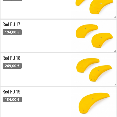
Red PU 17
194,00 €
Red PU 18
269,00 €
Red PU 19
134,00 €