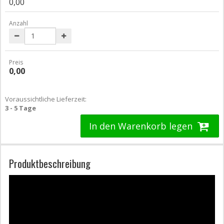
0,00
Anzahl
Preis
0,00
Voraussichtliche Lieferzeit:
3 - 5 Tage
In den Warenkorb legen
Produktbeschreibung