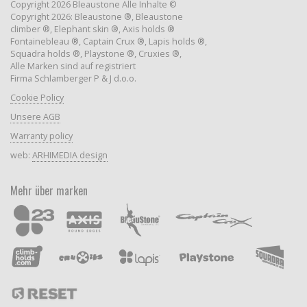
Copyright 2026 Bleaustone Alle Inhalte ©
Copyright 2026: Bleaustone ®, Bleaustone
climber ®, Elephant skin ®, Axis holds ®
Fontainebleau ®, Captain Crux ®, Lapis holds ®,
Squadra holds ®, Playstone ®, Cruxies ®,
Alle Marken sind auf registriert
Firma Schlamberger P & J d.o.o.
Cookie Policy
Unsere AGB
Warranty policy
web:
ARHIMEDIA design
Mehr über marken