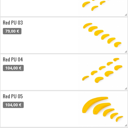
Red PU 03
79,00 €
Red PU 04
104,00 €
Red PU 05
104,00 €