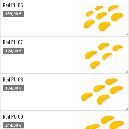
Red PU 06
159,00 €
Red PU 07
124,00 €
Red PU 08
134,00 €
Red PU 09
214,00 €