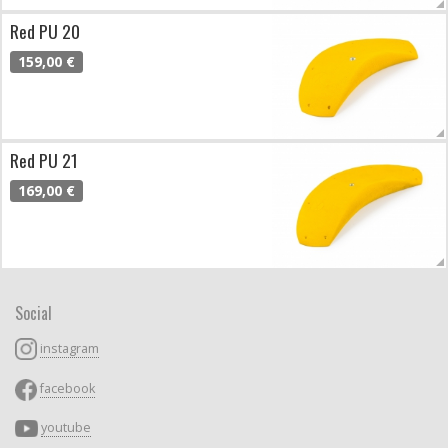
Red PU 20
159,00 €
Red PU 21
169,00 €
Social
instagram
facebook
youtube