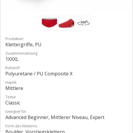
Produktart
Klettergriffe, PU
Zusammensetzung
1XXXL
Rohstoff
Polyuretane / PU Composite X
Haptik
Mittlere
Textur
Classic
Geeignet für
Advanced Beginner, Mittlerer Niveau, Expert
Form des Kletterns
Boulder, Vorstiegsklettern