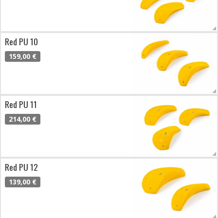
Red PU 10
159,00 €
Red PU 11
214,00 €
Red PU 12
139,00 €