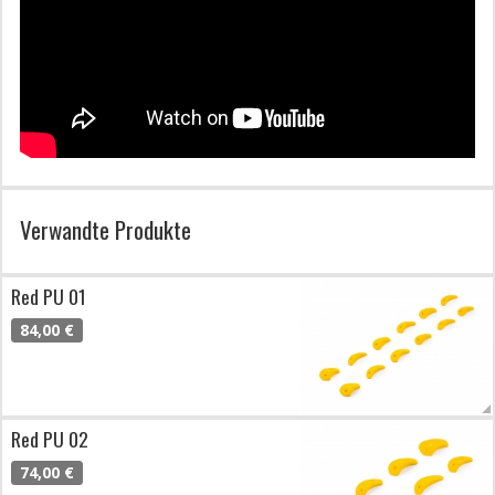
Verwandte Produkte
Red PU 01
84,00 €
Red PU 02
74,00 €