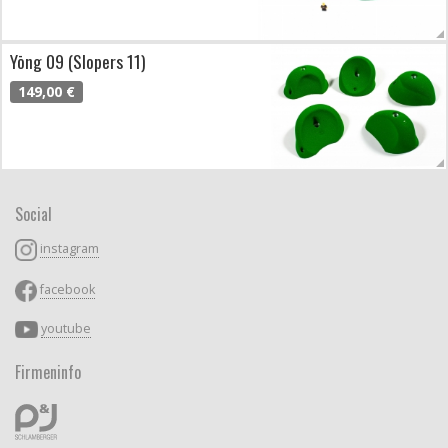
Yōng 09 (Slopers 11)
149,00 €
Social
instagram
facebook
youtube
Firmeninfo