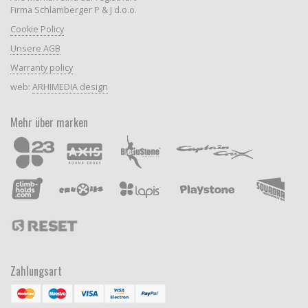
Firma Schlamberger P & J d.o.o.
Cookie Policy
Unsere AGB
Warranty policy
web:
ARHIMEDIA design
Mehr über marken
Zahlungsart