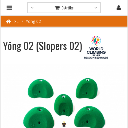
0 Artikel
Yōng 02
Yōng 02 (Slopers 02)