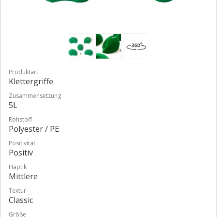
Produktart
Klettergriffe
Zusammensetzung
5L
Rohstoff
Polyester / PE
Positivität
Positiv
Haptik
Mittlere
Textur
Classic
Größe