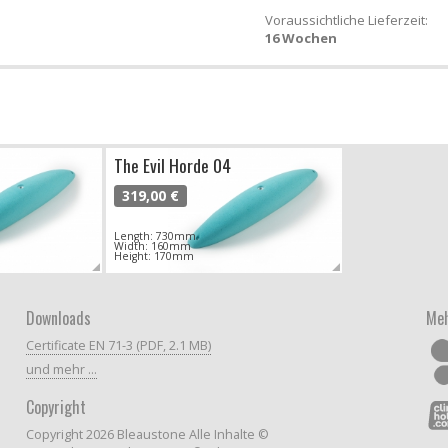
Voraussichtliche Lieferzeit:
16 Wochen
The Evil Horde 04
319,00 €
Length: 730mm
Width: 160mm
Height: 170mm
Downloads
Meh
Certificate EN 71-3 (PDF, 2.1 MB)
und mehr ...
Copyright
Copyright 2026 Bleaustone Alle Inhalte ©