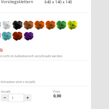
Vorstiegsklettern
640 x 140 x 140
0)
ten nicht im Außenbereich verschraubt werden.
Schrauben (mm x Anzahl)
Anzahl
Preis
0,00