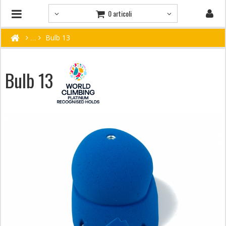
0 articoli
Bulb 13
Bulb 13