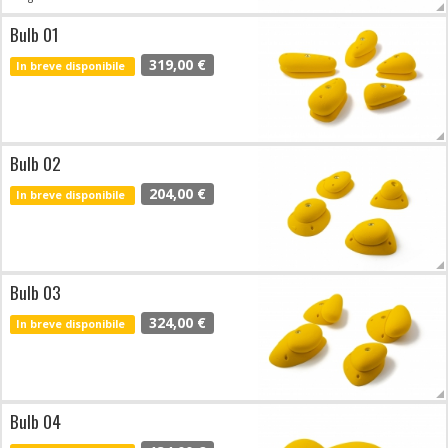
Bulb 01
319,00 €
In breve disponibile
Bulb 02
204,00 €
In breve disponibile
Bulb 03
324,00 €
In breve disponibile
Bulb 04