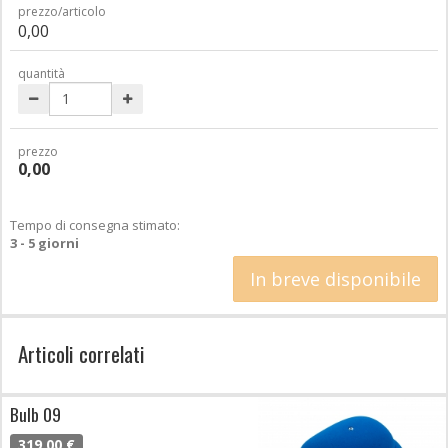
prezzo/articolo
0,00
quantità
prezzo
0,00
Tempo di consegna stimato:
3 - 5 giorni
In breve disponibile
Articoli correlati
Bulb 09
319,00 €