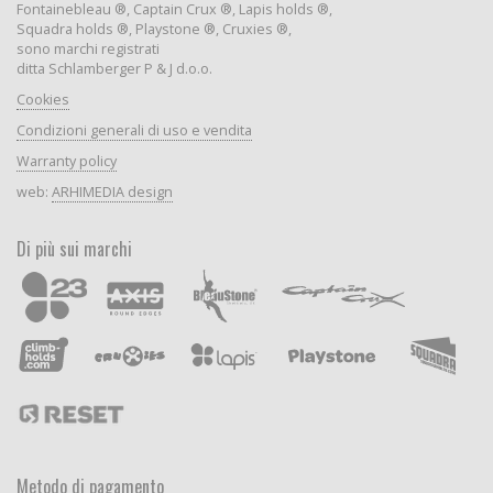
Fontainebleau ®, Captain Crux ®, Lapis holds ®,
Squadra holds ®, Playstone ®, Cruxies ®,
sono marchi registrati
ditta Schlamberger P & J d.o.o.
Cookies
Condizioni generali di uso e vendita
Warranty policy
web:
ARHIMEDIA design
Di più sui marchi
Metodo di pagamento