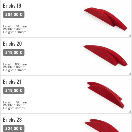
Bricks 19
304,00 €
Length: 780mm
Width: 120mm
Height: 130mm
Bricks 20
319,00 €
Length: 800mm
Width: 110mm
Height: 130mm
Bricks 21
319,00 €
Length: 790mm
Width: 130mm
Height: 90mm
Bricks 23
324,00 €