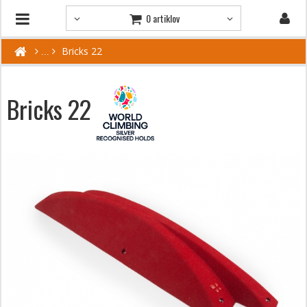
0 artiklov
Bricks 22
Bricks 22