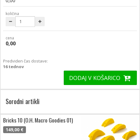
0,00
količina
cena
0,00
Predviden čas dostave:
16 tednov
DODAJ V KOŠARICO
Sorodni artikli
Bricks 10 (O.H. Macro Goodies 01)
149,00 €