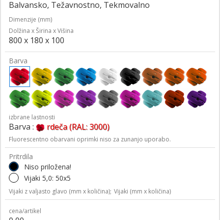
Balvansko, Težavnostno, Tekmovalno
Dimenzije (mm)
Dolžina x Širina x Višina
800 x 180 x 100
Barva
izbrane lastnosti
Barva :
rdeča (RAL: 3000)
Fluorescentno obarvani oprimki niso za zunanjo uporabo.
Pritrdila
Niso priložena!
Vijaki 5,0: 50x5
Vijaki z valjasto glavo (mm x količina);
Vijaki (mm x količina)
cena/artikel