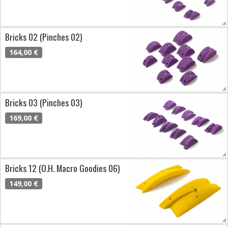
Bricks 02 (Pinches 02)
164,00 €
Bricks 03 (Pinches 03)
169,00 €
Bricks 12 (O.H. Macro Goodies 06)
149,00 €