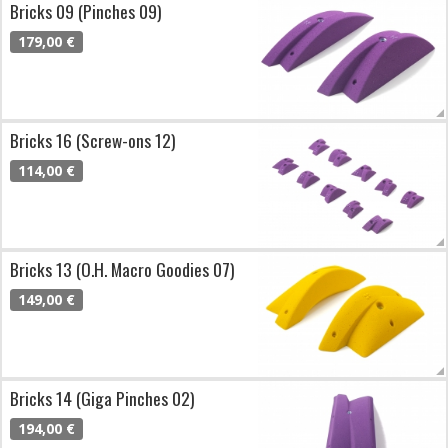
Bricks 09 (Pinches 09)
179,00 €
Bricks 16 (Screw-ons 12)
114,00 €
Bricks 13 (O.H. Macro Goodies 07)
149,00 €
Bricks 14 (Giga Pinches 02)
194,00 €