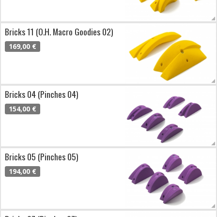
Bricks 11 (O.H. Macro Goodies 02)
169,00 €
Bricks 04 (Pinches 04)
154,00 €
Bricks 05 (Pinches 05)
194,00 €