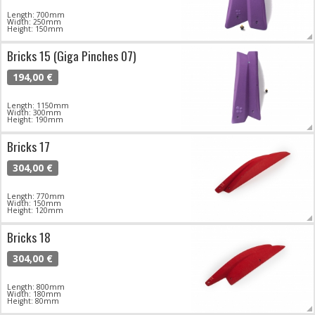
Length: 700mm
Width: 250mm
Height: 150mm
Bricks 15 (Giga Pinches 07)
194,00 €
Length: 1150mm
Width: 300mm
Height: 190mm
Bricks 17
304,00 €
Length: 770mm
Width: 150mm
Height: 120mm
Bricks 18
304,00 €
Length: 800mm
Width: 180mm
Height: 80mm