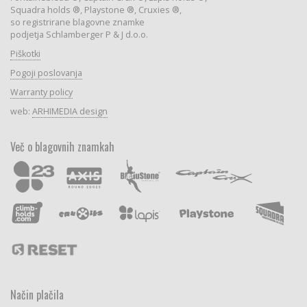
Squadra holds ®, Playstone ®, Cruxies ®,
so registrirane blagovne znamke
podjetja Schlamberger P & J d.o.o.
Piškotki
Pogoji poslovanja
Warranty policy
web:
ARHIMEDIA design
Več o blagovnih znamkah
Način plačila