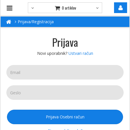
0 artiklov
Prijava/Registracija
Prijava
Novi uporabnik?
Ustvari račun