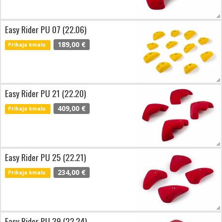
Easy Rider PU 07 (22.06)
189,00 €
Prihaja kmalu
Easy Rider PU 21 (22.20)
409,00 €
Prihaja kmalu
Easy Rider PU 25 (22.21)
234,00 €
Prihaja kmalu
Easy Rider PU 39 (22.24)