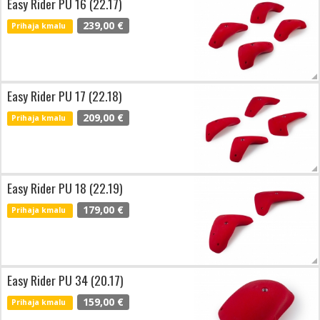
Easy Rider PU 16 (22.17)
239,00 €
Prihaja kmalu
Easy Rider PU 17 (22.18)
209,00 €
Prihaja kmalu
Easy Rider PU 18 (22.19)
179,00 €
Prihaja kmalu
Easy Rider PU 34 (20.17)
159,00 €
Prihaja kmalu