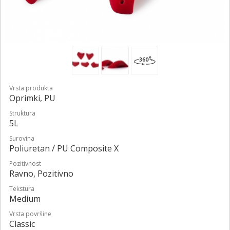
Vrsta produkta
Oprimki, PU
Struktura
5L
Surovina
Poliuretan / PU Composite X
Pozitivnost
Ravno, Pozitivno
Tekstura
Medium
Vrsta površine
Classic