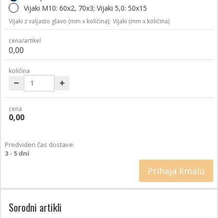
Vijaki M10: 60x2, 70x3; Vijaki 5,0: 50x15
Vijaki z valjasto glavo (mm x količina);
Vijaki (mm x količina)
cena/artikel
0,00
količina
cena
0,00
Predviden čas dostave:
3 - 5 dni
Prihaja kmalu
Sorodni artikli