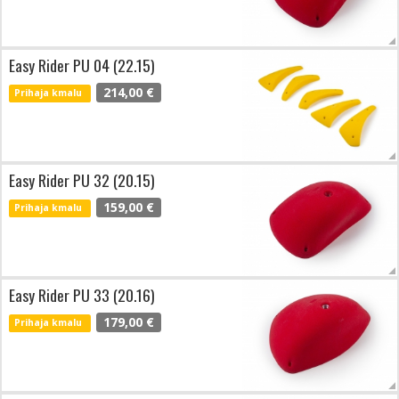
Easy Rider PU 04 (22.15)
214,00 €
Prihaja kmalu
Easy Rider PU 32 (20.15)
159,00 €
Prihaja kmalu
Easy Rider PU 33 (20.16)
179,00 €
Prihaja kmalu