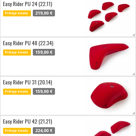
Easy Rider PU 24 (22.11)
219,00 €
Prihaja kmalu
Easy Rider PU 48 (22.34)
159,00 €
Prihaja kmalu
Easy Rider PU 31 (20.14)
159,00 €
Prihaja kmalu
Easy Rider PU 42 (21.21)
224,00 €
Prihaja kmalu