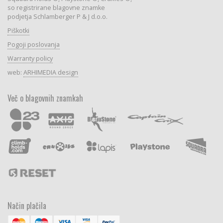
so registrirane blagovne znamke
podjetja Schlamberger P & J d.o.o.
Piškotki
Pogoji poslovanja
Warranty policy
web:
ARHIMEDIA design
Več o blagovnih znamkah
Način plačila