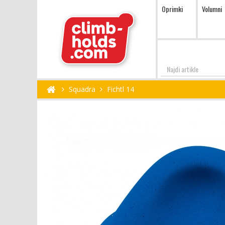
Oprimki
Volumni
Najdi
Squadra
Fichtl 14