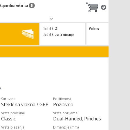
kupovalna košarica
0
Dodatki &
Videos
Dodatki za treniranje
Surovina
Pozitivnost
Steklena vlakna / GRP
Pozitivno
Vrsta površine
Vrsta oprijema
Classic
Dual-Handed, Pinches
Vrsta plezanja
Dimenzije (mm)