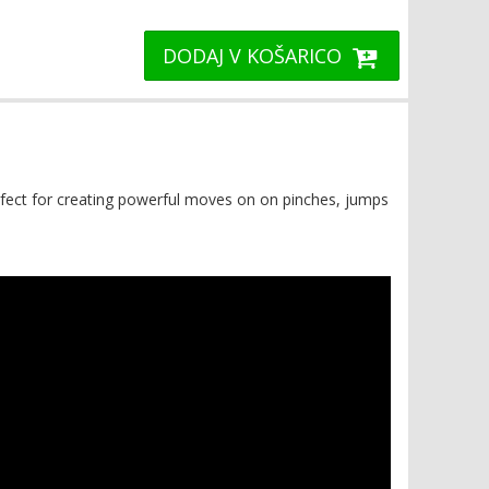
DODAJ V KOŠARICO
Perfect for creating powerful moves on on pinches, jumps