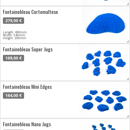
Fontainebleau Cortomaltese
279,00 €
Length: 690mm
Width: 540mm
Height: 200mm
Fontainebleau Super Jugs
169,00 €
Fontainebleau Mini Edges
164,00 €
Fontainebleau Nano Jugs