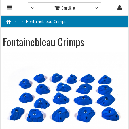
0 artiklov
Fontainebleau Crimps
Fontainebleau Crimps