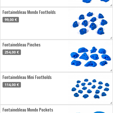
Fontainebleau Mondo Footholds
99,00 €
Fontainebleau Pinches
254,00 €
Fontainebleau Mini Footholds
114,00 €
Fontainebleau Mondo Pockets