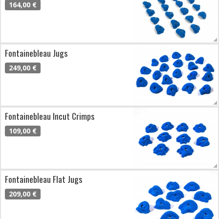
164,00 €
Fontainebleau Jugs
249,00 €
Fontainebleau Incut Crimps
109,00 €
Fontainebleau Flat Jugs
209,00 €