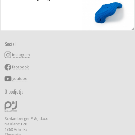
Social
instagram
facebook
youtube
O podjetju
Schlamberger P & J d.o.o
Na Klancu 28
1360 Vrhnika
Slovenija