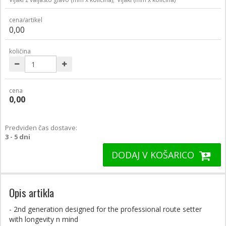
cena/artikel
0,00
količina
cena
0,00
Predviden čas dostave:
3 - 5 dni
DODAJ V KOŠARICO
Opis artikla
- 2nd generation designed for the professional route setter
with longevity n mind