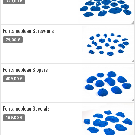
329,00 €
Fontainebleau Screw-ons
79,00 €
Fontainebleau Slopers
409,00 €
Fontainebleau Specials
169,00 €