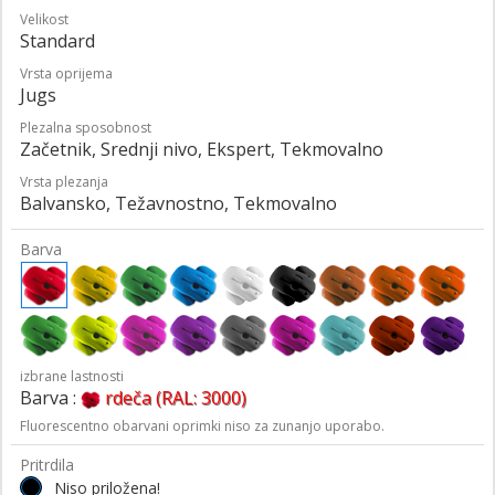
Velikost
Standard
Vrsta oprijema
Jugs
Plezalna sposobnost
Začetnik, Srednji nivo, Ekspert, Tekmovalno
Vrsta plezanja
Balvansko, Težavnostno, Tekmovalno
Barva
izbrane lastnosti
Barva :
rdeča (RAL: 3000)
Fluorescentno obarvani oprimki niso za zunanjo uporabo.
Pritrdila
Niso priložena!