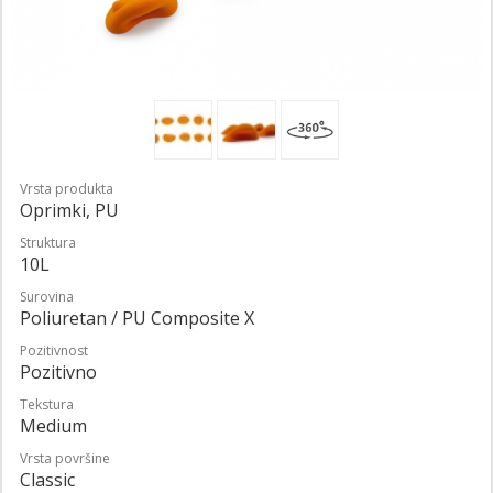
Vrsta produkta
Oprimki, PU
Struktura
10L
Surovina
Poliuretan / PU Composite X
Pozitivnost
Pozitivno
Tekstura
Medium
Vrsta površine
Classic