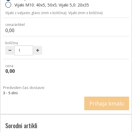
Vijaki M10: 40x5, 50x5; Vijaki 5,0: 20x35
Vijaki z valjasto glavo (mm x količina);
Vijaki (mm x količina)
cena/artikel
0,00
količina
cena
0,00
Predviden čas dostave:
3 - 5 dni
Prihaja kmalu
Sorodni artikli