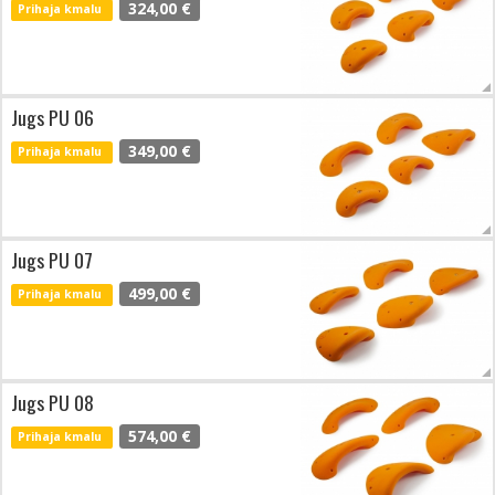
324,00 €
Prihaja kmalu
Jugs PU 06
349,00 €
Prihaja kmalu
Jugs PU 07
499,00 €
Prihaja kmalu
Jugs PU 08
574,00 €
Prihaja kmalu