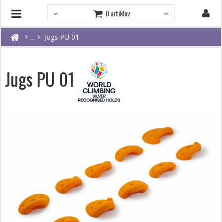
0 artiklov
Jugs PU 01
Jugs PU 01