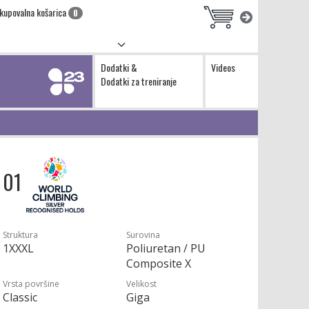
kupovalna košarica
0
Dodatki &
Videos
Dodatki za treniranje
U 01
Struktura
Surovina
1XXXL
Poliuretan / PU
Composite X
Vrsta površine
Velikost
Classic
Giga