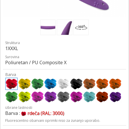
Struktura
1XXXL
Surovina
Poliuretan / PU Composite X
Barva
izbrane lastnosti
Barva :
rdeča (RAL: 3000)
Fluorescentno obarvani oprimki niso za zunanjo uporabo.