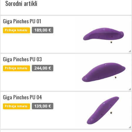
Sorodni artikli
Giga Pinches PU 01
189,00 €
Prihaja kmalu
Giga Pinches PU 03
244,00 €
Prihaja kmalu
Giga Pinches PU 04
139,00 €
Prihaja kmalu