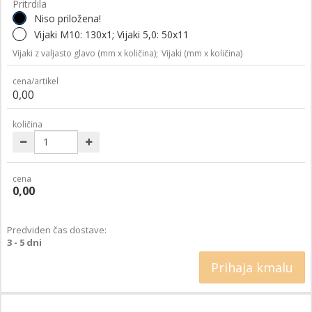
Pritrdila
Niso priložena!
Vijaki M10: 130x1; Vijaki 5,0: 50x11
Vijaki z valjasto glavo (mm x količina);
Vijaki (mm x količina)
cena/artikel
0,00
količina
cena
0,00
Predviden čas dostave:
3 - 5 dni
Prihaja kmalu