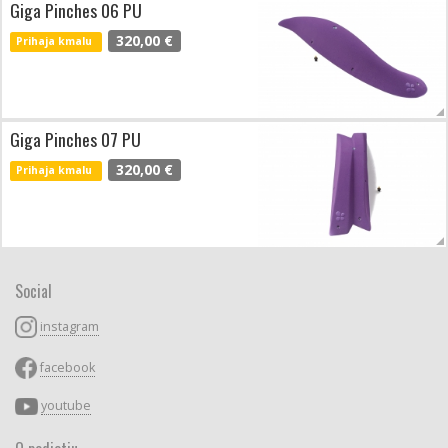
Giga Pinches 06 PU
320,00 €
Prihaja kmalu
Giga Pinches 07 PU
320,00 €
Prihaja kmalu
Social
instagram
facebook
youtube