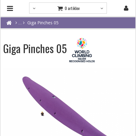
0 artiklov
Giga Pinches 05
Giga Pinches 05