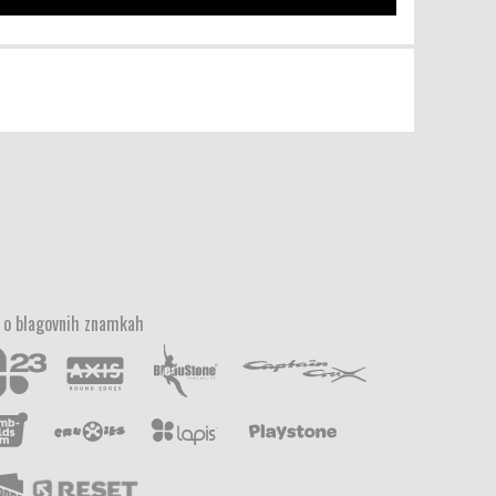
 o blagovnih znamkah