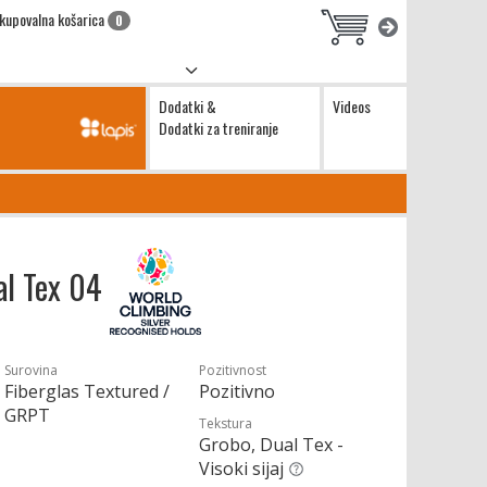
kupovalna košarica
0
Dodatki &
Videos
Dodatki za treniranje
al Tex 04
Surovina
Pozitivnost
Fiberglas Textured /
Pozitivno
GRPT
Tekstura
Grobo, Dual Tex -
Visoki sijaj