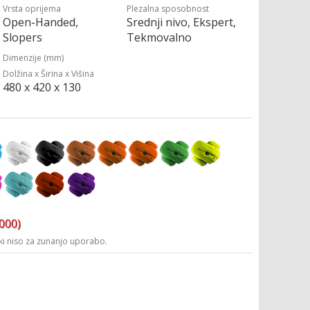
Vrsta oprijema
Plezalna sposobnost
Open-Handed,
Srednji nivo, Ekspert,
Slopers
Tekmovalno
Dimenzije (mm)
Dolžina x Širina x Višina
480 x 420 x 130
3000)
i niso za zunanjo uporabo.