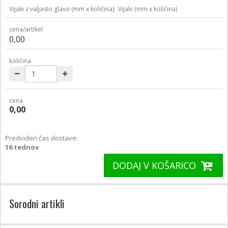
Vijaki z valjasto glavo (mm x količina);
Vijaki (mm x količina)
cena/artikel
0,00
količina
cena
0,00
Predviden čas dostave:
16 tednov
DODAJ V KOŠARICO
Sorodni artikli