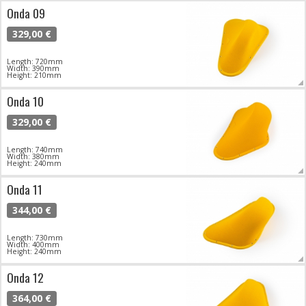
Onda 09
329,00 €
Length: 720mm
Width: 390mm
Height: 210mm
Onda 10
329,00 €
Length: 740mm
Width: 380mm
Height: 240mm
Onda 11
344,00 €
Length: 730mm
Width: 400mm
Height: 240mm
Onda 12
364,00 €