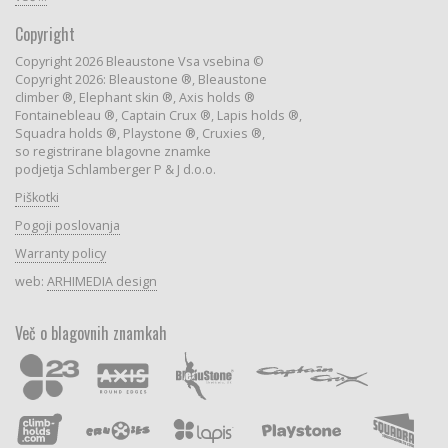
Copyright
Copyright 2026 Bleaustone Vsa vsebina ©
Copyright 2026: Bleaustone ®, Bleaustone
climber ®, Elephant skin ®, Axis holds ®
Fontainebleau ®, Captain Crux ®, Lapis holds ®,
Squadra holds ®, Playstone ®, Cruxies ®,
so registrirane blagovne znamke
podjetja Schlamberger P & J d.o.o.
Piškotki
Pogoji poslovanja
Warranty policy
web:
ARHIMEDIA design
Več o blagovnih znamkah