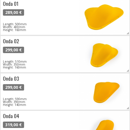
Onda 01
289,00 €
Length: 500mm
Width: 400mm
Height: 160mm
Onda 02
299,00 €
Length: 510mm
Width: 350mm
Height: 160mm
Onda 03
299,00 €
Length: 590mm
Width: 390mm
Height: 140mm
Onda 04
319,00 €