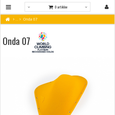
0 artiklov
Onda 07
Onda 07