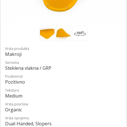
Vrsta produkta
Makroji
Surovina
Steklena vlakna / GRP
Pozitivnost
Pozitivno
Tekstura
Medium
Vrsta površine
Organic
Vrsta oprijema
Dual-Handed, Slopers