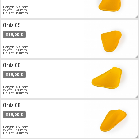
Length: 590mm
Width: 340mm
Height: 190mm
Onda 05
319,00 €
Length: 590mm
Width: 350mm
Height: 150mm
Onda 06
319,00 €
Length: 640mm
Width: 430mm
Height: 180mm
Onda 08
319,00 €
Length: 650mm
Width: 350mm
Height: 200mm