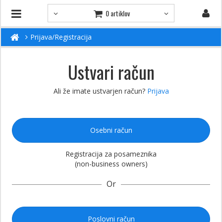
0 artiklov
Prijava/Registracija
Ustvari račun
Ali že imate ustvarjen račun?
Prijava
Osebni račun
Registracija za posameznika
(non-business owners)
Or
Poslovni račun