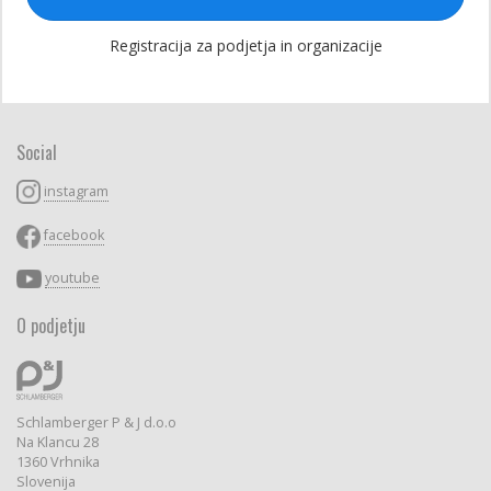
Registracija za podjetja in organizacije
Social
instagram
facebook
youtube
O podjetju
Schlamberger P & J d.o.o
Na Klancu 28
1360 Vrhnika
Slovenija