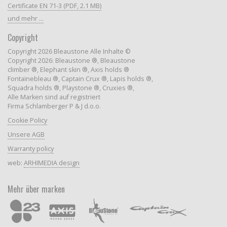
Certificate EN 71-3 (PDF, 2.1 MB)
und mehr ...
Copyright
Copyright 2026 Bleaustone Alle Inhalte ©
Copyright 2026: Bleaustone ®, Bleaustone
climber ®, Elephant skin ®, Axis holds ®
Fontainebleau ®, Captain Crux ®, Lapis holds ®,
Squadra holds ®, Playstone ®, Cruxies ®,
Alle Marken sind auf registriert
Firma Schlamberger P & J d.o.o.
Cookie Policy
Unsere AGB
Warranty policy
web:
ARHIMEDIA design
Mehr über marken