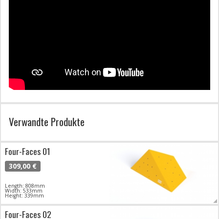
Verwandte Produkte
Four-Faces 01
309,00 €
Length: 808mm
Width: 533mm
Height: 339mm
Four-Faces 02