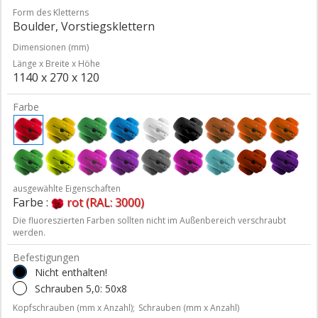
Form des Kletterns
Boulder, Vorstiegsklettern
Dimensionen (mm)
Länge x Breite x Höhe
1140 x 270 x 120
Farbe
ausgewählte Eigenschaften
Farbe :
rot (RAL: 3000)
Die fluoreszierten Farben sollten nicht im Außenbereich verschraubt
werden.
Befestigungen
Nicht enthalten!
Schrauben 5,0: 50x8
Kopfschrauben (mm x Anzahl);
Schrauben (mm x Anzahl)