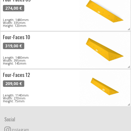
274,00 €
Length: 1480mm
Width: 335mm
Height: 120mm
Four-Faces 10
319,00 €
Length: 1480mm
Width: 395mm
Height: 145mm
Four-Faces 12
209,00 €
Length: 1140mm
Width: 270mm
Height: 75mm
Social
instagram