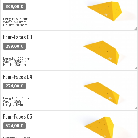
309,00 €
Length: 808mm
Width: 533mm
Height: 307mm
Four-Faces 03
289,00 €
Length: 1000mm
Width: 388mm
Height: 38mm
Four-Faces 04
274,00 €
Length: 1000mm
Width: 388mm
Height: 194mm
Four-Faces 05
524,00 €