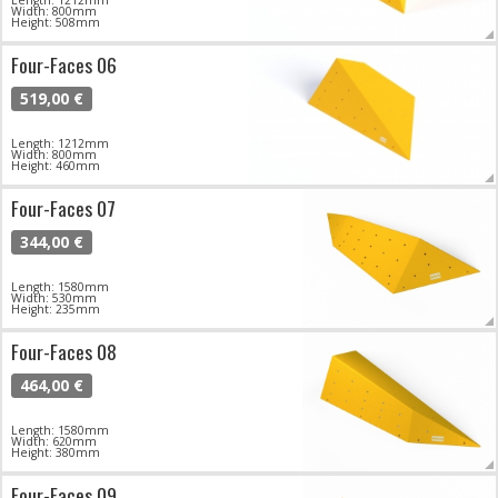
Length: 1212mm
Width: 800mm
Height: 508mm
Four-Faces 06
519,00 €
Length: 1212mm
Width: 800mm
Height: 460mm
Four-Faces 07
344,00 €
Length: 1580mm
Width: 530mm
Height: 235mm
Four-Faces 08
464,00 €
Length: 1580mm
Width: 620mm
Height: 380mm
Four-Faces 09