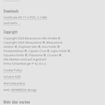
Downloads
Certificate EN 71-3 (PDF, 2.1 MB)
und mehr ...
Copyright
Copyright 2026 Bleaustone Alle Inhalte ©
Copyright 2026: Bleaustone ®, Bleaustone
climber ®, Elephant skin ®, Axis holds ®
Fontainebleau ®, Captain Crux ®, Lapis holds ®,
Squadra holds ®, Playstone ®, Cruxies ®,
Alle Marken sind auf registriert
Firma Schlamberger P & J d.o.o.
Cookie Policy
Unsere AGB
Warranty policy
web:
ARHIMEDIA design
Mehr über marken