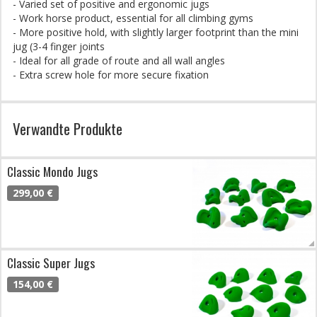
- Varied set of positive and ergonomic jugs
- Work horse product, essential for all climbing gyms
- More positive hold, with slightly larger footprint than the mini
jug (3-4 finger joints
- Ideal for all grade of route and all wall angles
- Extra screw hole for more secure fixation
Verwandte Produkte
Classic Mondo Jugs
299,00 €
Classic Super Jugs
154,00 €