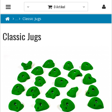
0 Artikel
Classic Jugs
Classic Jugs