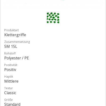
Produktart
Klettergriffe
Zusammensetzung
5M 15L
Rohstoff
Polyester / PE
Positivität
Positiv
Haptik
Mittlere
Textur
Classic
Größe
Standard