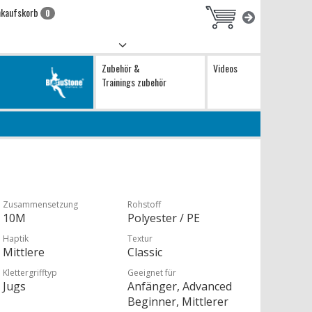
nkaufskorb
0
Zubehör &
Videos
Trainings zubehör
s
Zusammensetzung
Rohstoff
10M
Polyester / PE
Haptik
Textur
Mittlere
Classic
Klettergrifftyp
Geeignet für
Jugs
Anfänger, Advanced
Beginner, Mittlerer