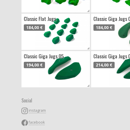
Classic Flat Jugs
Classic Giga Jugs 
184,00 €
184,00 €
Classic Giga Jugs 05
Classic Giga Jugs 
194,00 €
214,00 €
Social
instagram
facebook