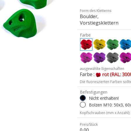
Form des Kletterns
Boulder,
Vorstiegsklettern
Farbe
ausgewählte Eigenschaften
Farbe :
rot (RAL: 300
Die fluoreszierten Farben soll
Befestigungen
Nicht enthalten!
Bolzen M10: 50x3, 60x
Kopfschrauben (mm x Anzahl);
Preis/Stück
0,00