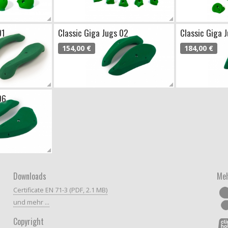
01
Classic Giga Jugs 02
Classic Giga 
154,00 €
184,00 €
06
Downloads
Meh
Certificate EN 71-3 (PDF, 2.1 MB)
und mehr ...
Copyright