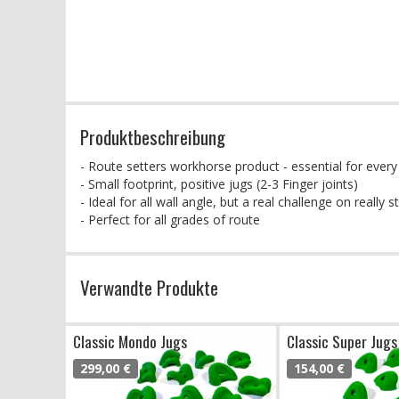
Produktbeschreibung
- Route setters workhorse product - essential for ever
- Small footprint, positive jugs (2-3 Finger joints)
- Ideal for all wall angle, but a real challenge on really
- Perfect for all grades of route
Verwandte Produkte
Classic Mondo Jugs
Classic Super Jugs
299,00 €
154,00 €