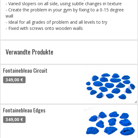
- Varied slopers on all side, using subtle changes in texture
- Create the problem in your gym by fixing to a 0-15 degree
wall
- Ideal for all grades of problem and all levels to try
- Fixed with screws onto wooden walls
Verwandte Produkte
Fontainebleau Circuit
349,00 €
Fontainebleau Edges
349,00 €