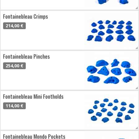
Fontainebleau Crimps
214,00 €
Fontainebleau Pinches
254,00 €
Fontainebleau Mini Footholds
114,00 €
Fontainebleau Mondo Pockets