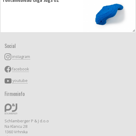
Social
instagram
facebook
youtube
Firmeninfo
Schlamberger P & J d.o.o
Na Klancu 28
1360 Vrhnika