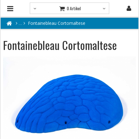
0 Artikel
Fontainebleau Cortomaltese
Fontainebleau Cortomaltese