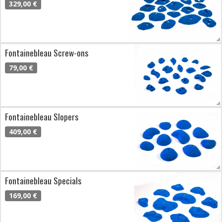
329,00 €
Fontainebleau Screw-ons
79,00 €
Fontainebleau Slopers
409,00 €
Fontainebleau Specials
169,00 €