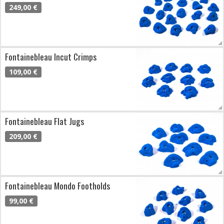
249,00 €
Fontainebleau Incut Crimps
109,00 €
Fontainebleau Flat Jugs
209,00 €
Fontainebleau Mondo Footholds
99,00 €