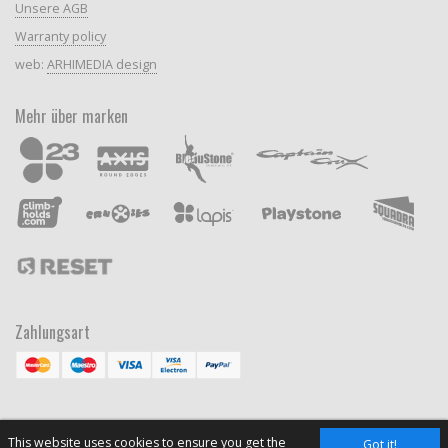
Unsere AGB
Warranty policy
web:
ARHIMEDIA design
Mehr über marken
Zahlungsart
This website uses cookies to ensure you get the
Got it!