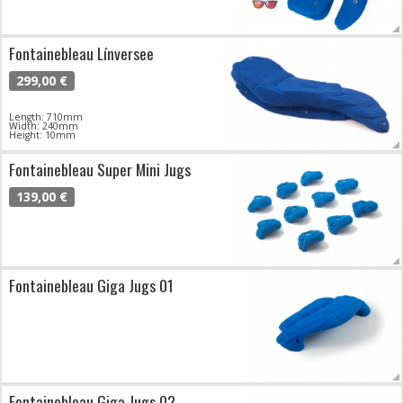
Fontainebleau Línversee
299,00 €
Length: 710mm
Width: 240mm
Height: 10mm
Fontainebleau Super Mini Jugs
139,00 €
Fontainebleau Giga Jugs 01
Fontainebleau Giga Jugs 02