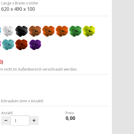
Länge x Breite x Höhe
620 x 490 x 100
0)
ten nicht im Außenbereich verschraubt werden.
Schrauben (mm x Anzahl)
Anzahl
Preis
0,00