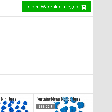
In den Warenkorb legen
 Mini Jugs
Fontainebleau Mondo Jugs
299,00 €