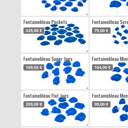
Fontainebleau Pockets
Fontainebleau Scr
329,00 €
79,00 €
Fontainebleau Super Jugs
Fontainebleau Mini
169,00 €
164,00 €
Fontainebleau Flat Jugs
Fontainebleau Mon
209,00 €
99,00 €