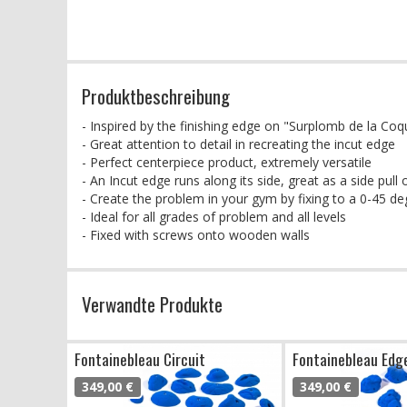
Produktbeschreibung
- Inspired by the finishing edge on "Surplomb de la Coqu
- Great attention to detail in recreating the incut edge
- Perfect centerpiece product, extremely versatile
- An Incut edge runs along its side, great as a side pull 
- Create the problem in your gym by fixing to a 0-45 de
- Ideal for all grades of problem and all levels
- Fixed with screws onto wooden walls
Verwandte Produkte
Fontainebleau Circuit
Fontainebleau Edg
349,00 €
349,00 €