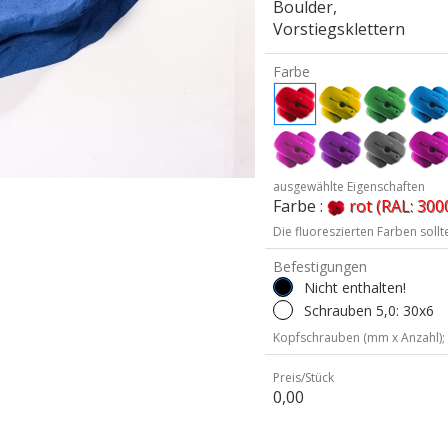
Boulder,
Vorstiegsklettern
Farbe
ausgewählte Eigenschaften
Farbe :
rot (RAL: 300
Die fluoreszierten Farben soll
Befestigungen
Nicht enthalten!
Schrauben 5,0: 30x6
Kopfschrauben (mm x Anzahl);
Preis/Stück
0,00