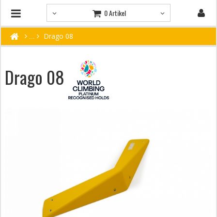
0 Artikel
Drago 08
Drago 08