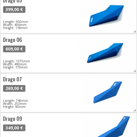
Drago 05
399,00 €
Length: 950mm
Width: 406mm
Height: 118mm
Drago 06
609,00 €
Length: 1375mm
Width: 490mm
Height: 179mm
Drago 07
269,00 €
Length: 740mm
Width: 253mm
Height: 90mm
Drago 09
349,00 €