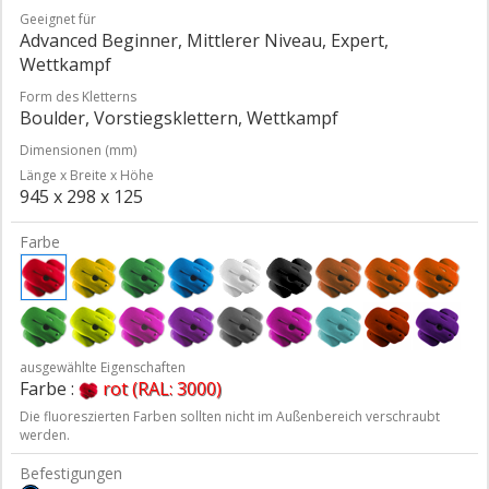
Geeignet für
Advanced Beginner, Mittlerer Niveau, Expert,
Wettkampf
Form des Kletterns
Boulder, Vorstiegsklettern, Wettkampf
Dimensionen (mm)
Länge x Breite x Höhe
945 x 298 x 125
Farbe
ausgewählte Eigenschaften
Farbe :
rot (RAL: 3000)
Die fluoreszierten Farben sollten nicht im Außenbereich verschraubt
werden.
Befestigungen