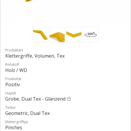
Produktart
Klettergriffe, Volumen, Tex
Rohstoff
Holz / WD
Positivität
Positiv
Haptik
Grobe, Dual Tex - Glänzend
Textur
Geometric, Dual Tex
Klettergrifftyp
Pinches