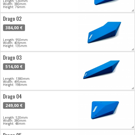
Length: 530mm
Width: 380mm
Height: 76mm
Drago 02
384,00 €
Length: 950mm
Width: 406mm
Height: 135mm
Drago 03
514,00 €
Length: 1380mm
Width: 495mm
Height: 198mm
Drago 04
249,00 €
Length: 520mm
Width: 380mm
Height: 48mm