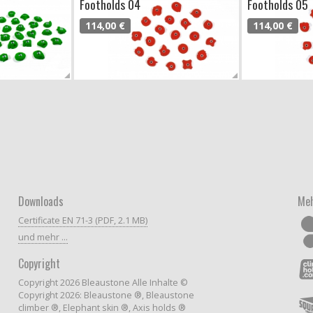
Footholds 04
Footholds 05
114,00 €
114,00 €
Downloads
Meh
Certificate EN 71-3 (PDF, 2.1 MB)
und mehr ...
Copyright
Copyright 2026 Bleaustone Alle Inhalte ©
Copyright 2026: Bleaustone ®, Bleaustone
climber ®, Elephant skin ®, Axis holds ®