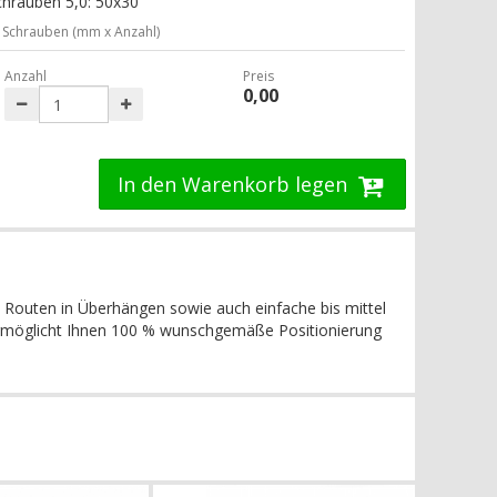
chrauben 5,0: 50x30
Schrauben (mm x Anzahl)
Anzahl
Preis
0,00
In den Warenkorb legen
en Routen in Überhängen sowie auch einfache bis mittel
as ermöglicht Ihnen 100 % wunschgemäße Positionierung