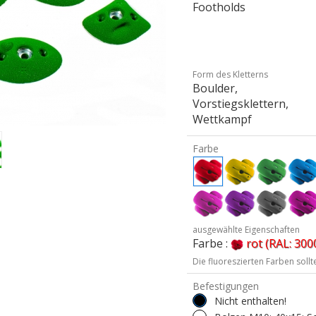
Footholds
Form des Kletterns
Boulder,
Vorstiegsklettern,
Wettkampf
Farbe
ausgewählte Eigenschaften
Farbe :
rot (RAL: 300
Die fluoreszierten Farben soll
Befestigungen
Nicht enthalten!