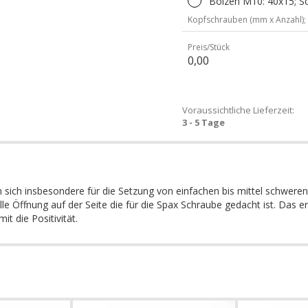
Bolzen M10: 40x15; S
Kopfschrauben (mm x Anzahl);
Preis/Stück
0,00
Voraussichtliche Lieferzeit:
3 - 5 Tage
nen sich insbesondere für die Setzung von einfachen bis mittel schwer
ielle Öffnung auf der Seite die für die Spax Schraube gedacht ist. D
t die Positivität.