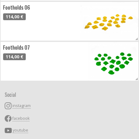
Footholds 06
114,00 €
Footholds 07
114,00 €
Social
instagram
facebook
youtube