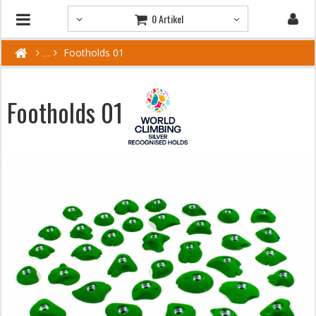
0 Artikel
Footholds 01
Footholds 01