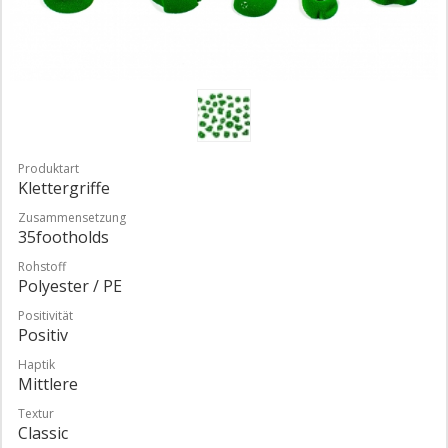
Produktart
Klettergriffe
Zusammensetzung
35footholds
Rohstoff
Polyester / PE
Positivität
Positiv
Haptik
Mittlere
Textur
Classic