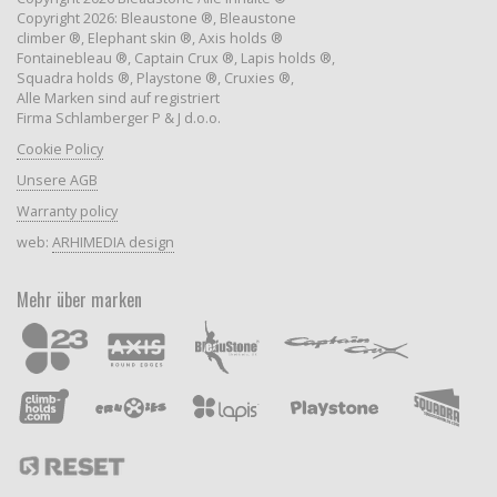
Copyright 2026: Bleaustone ®, Bleaustone
climber ®, Elephant skin ®, Axis holds ®
Fontainebleau ®, Captain Crux ®, Lapis holds ®,
Squadra holds ®, Playstone ®, Cruxies ®,
Alle Marken sind auf registriert
Firma Schlamberger P & J d.o.o.
Cookie Policy
Unsere AGB
Warranty policy
web:
ARHIMEDIA design
Mehr über marken