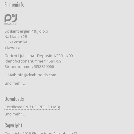
Firmeninfo
Schlamberger P & J d.o.o
Na Klancu 28
1360 Vrhnika
Slovenia
Gericht Ljubljana - Deposit: 1/33911/00
Identifikationsnummer: 1581759
Steuernummer: SI58850066
E-Mail: info@climb-holds.com
und mehr ...
Downloads
Certificate EN 71-3 (PDF, 2.1 MB)
und mehr ...
Copyright
Copyright 2026 Bleaustone Alle Inhalte ©