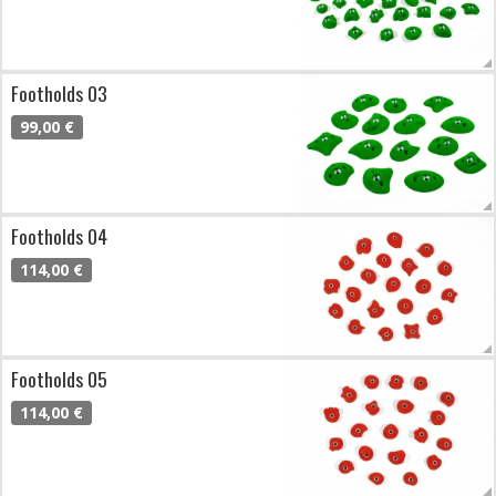
Footholds 03
99,00 €
Footholds 04
114,00 €
Footholds 05
114,00 €