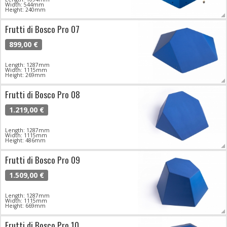
Width: 544mm
Height: 240mm
Frutti di Bosco Pro 07
899,00 €
Length: 1287mm
Width: 1115mm
Height: 269mm
Frutti di Bosco Pro 08
1.219,00 €
Length: 1287mm
Width: 1115mm
Height: 486mm
Frutti di Bosco Pro 09
1.509,00 €
Length: 1287mm
Width: 1115mm
Height: 669mm
Frutti di Bosco Pro 10