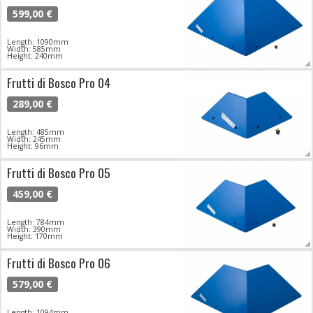
599,00 €
Length: 1090mm
Width: 585mm
Height: 240mm
Frutti di Bosco Pro 04
289,00 €
Length: 485mm
Width: 245mm
Height: 96mm
Frutti di Bosco Pro 05
459,00 €
Length: 784mm
Width: 390mm
Height: 170mm
Frutti di Bosco Pro 06
579,00 €
Length: 1094mm