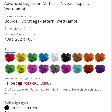
Advanced Beginner, Mittlerer Niveau, Expert,
Wettkampf
Form des Kletterns
Boulder, Vorstiegsklettern, Wettkampf
Dimensionen (mm)
Länge x Breite x Höhe
488 x 262 x 100
Farbe
ausgewählte Eigenschaften
Farbe :
rot (RAL: 3000)
Die fluoreszierten Farben sollten nicht im Außenbereich verschraubt
werden.
Befestigungen
Nicht enthalten!