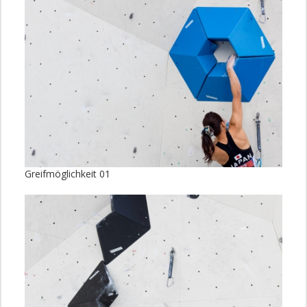
Greifmöglichkeit 01