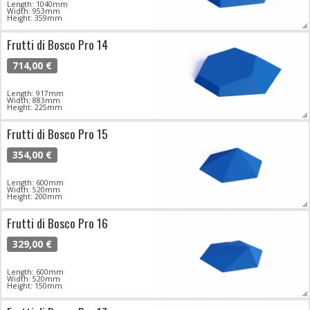
Length: 1040mm
Width: 953mm
Height: 359mm
Frutti di Bosco Pro 14
714,00 €
Length: 917mm
Width: 883mm
Height: 225mm
Frutti di Bosco Pro 15
354,00 €
Length: 600mm
Width: 520mm
Height: 200mm
Frutti di Bosco Pro 16
329,00 €
Length: 600mm
Width: 520mm
Height: 150mm