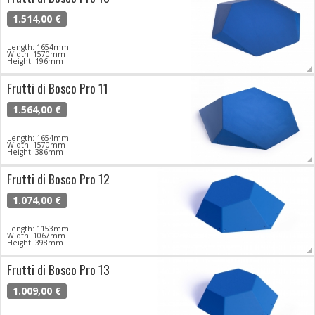
1.514,00 €
Length: 1654mm
Width: 1570mm
Height: 196mm
Frutti di Bosco Pro 11
1.564,00 €
Length: 1654mm
Width: 1570mm
Height: 386mm
Frutti di Bosco Pro 12
1.074,00 €
Length: 1153mm
Width: 1067mm
Height: 398mm
Frutti di Bosco Pro 13
1.009,00 €