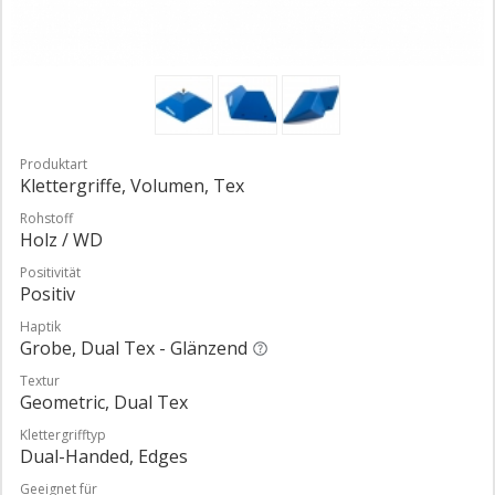
Produktart
Klettergriffe, Volumen, Tex
Rohstoff
Holz / WD
Positivität
Positiv
Haptik
Grobe, Dual Tex - Glänzend
Textur
Geometric, Dual Tex
Klettergrifftyp
Dual-Handed, Edges
Geeignet für