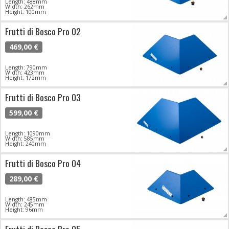
Length: 488mm
Width: 262mm
Height: 100mm
Frutti di Bosco Pro 02
469,00 €
Length: 790mm
Width: 423mm
Height: 172mm
Frutti di Bosco Pro 03
599,00 €
Length: 1090mm
Width: 585mm
Height: 240mm
Frutti di Bosco Pro 04
289,00 €
Length: 485mm
Width: 245mm
Height: 96mm