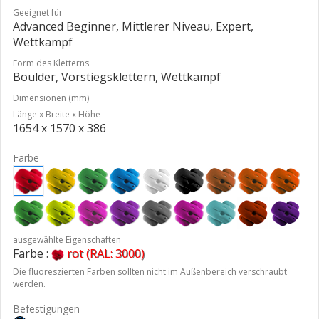
Geeignet für
Advanced Beginner, Mittlerer Niveau, Expert,
Wettkampf
Form des Kletterns
Boulder, Vorstiegsklettern, Wettkampf
Dimensionen (mm)
Länge x Breite x Höhe
1654 x 1570 x 386
Farbe
ausgewählte Eigenschaften
Farbe :
rot (RAL: 3000)
Die fluoreszierten Farben sollten nicht im Außenbereich verschraubt
werden.
Befestigungen