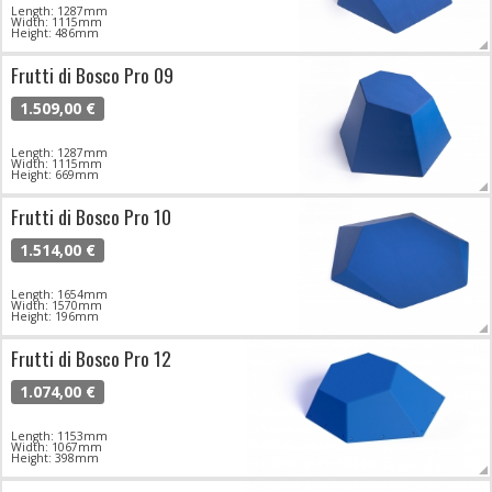
Length: 1287mm
Width: 1115mm
Height: 486mm
Frutti di Bosco Pro 09
1.509,00 €
Length: 1287mm
Width: 1115mm
Height: 669mm
Frutti di Bosco Pro 10
1.514,00 €
Length: 1654mm
Width: 1570mm
Height: 196mm
Frutti di Bosco Pro 12
1.074,00 €
Length: 1153mm
Width: 1067mm
Height: 398mm