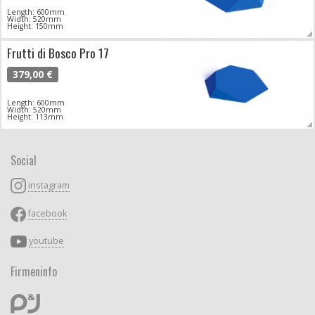
Length: 600mm
Width: 520mm
Height: 150mm
Frutti di Bosco Pro 17
379,00 €
Length: 600mm
Width: 520mm
Height: 113mm
Social
instagram
facebook
youtube
Firmeninfo