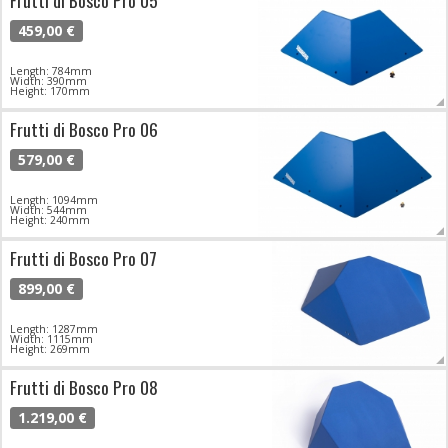
Frutti di Bosco Pro 05
459,00 €
Length: 784mm
Width: 390mm
Height: 170mm
Frutti di Bosco Pro 06
579,00 €
Length: 1094mm
Width: 544mm
Height: 240mm
Frutti di Bosco Pro 07
899,00 €
Length: 1287mm
Width: 1115mm
Height: 269mm
Frutti di Bosco Pro 08
1.219,00 €