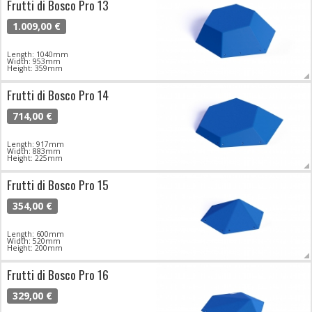
Frutti di Bosco Pro 13
1.009,00 €
Length: 1040mm
Width: 953mm
Height: 359mm
Frutti di Bosco Pro 14
714,00 €
Length: 917mm
Width: 883mm
Height: 225mm
Frutti di Bosco Pro 15
354,00 €
Length: 600mm
Width: 520mm
Height: 200mm
Frutti di Bosco Pro 16
329,00 €