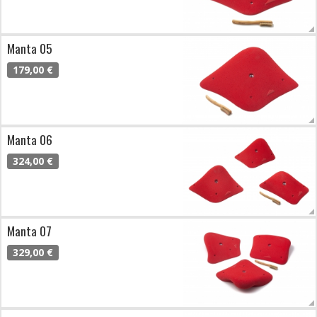
Manta 05
179,00 €
Manta 06
324,00 €
Manta 07
329,00 €