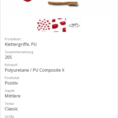
Produktart
Klettergriffe, PU
Zusammensetzung
20S
Rohstoff
Polyuretane / PU Composite X
Positivität
Positiv
Haptik
Mittlere
Textur
Classic
Größe