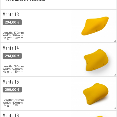
Manta 13
294,00 €
Length: 670mm
Width: 390mm
Height: 150mm
Manta 14
294,00 €
Length: 690mm
Width: 520mm
Height: 180mm
Manta 15
299,00 €
Length: 590mm
Width: 400mm
Height: 190mm
Manta 16