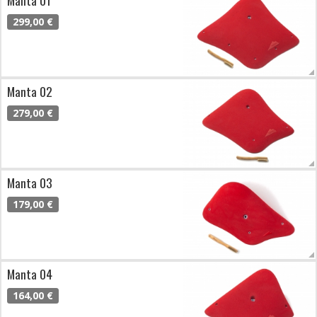
299,00 €
Manta 02
279,00 €
Manta 03
179,00 €
Manta 04
164,00 €