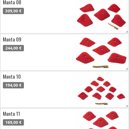
Manta 08
309,00 €
Manta 09
244,00 €
Manta 10
194,00 €
Manta 11
169,00 €