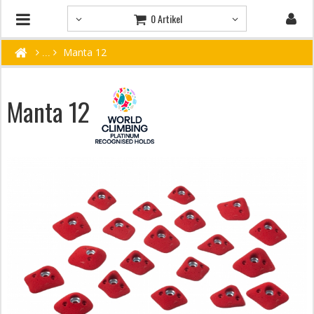
0 Artikel
Manta 12
Manta 12