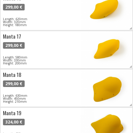
299,00 €
Length: 620mm
Width: 320mm
Height: 180mm
Manta 17
299,00 €
Length: 580mm
Width: 330mm
Height: 200mm
Manta 18
299,00 €
Length: 630mm
Width: 450mm
Height: 210mm
Manta 19
324,00 €