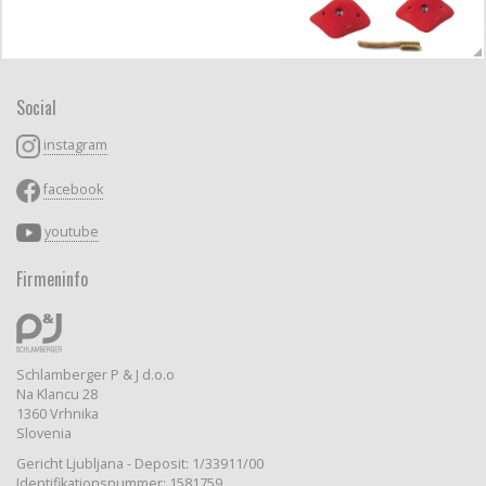
Social
instagram
facebook
youtube
Firmeninfo
Schlamberger P & J d.o.o
Na Klancu 28
1360 Vrhnika
Slovenia
Gericht Ljubljana - Deposit: 1/33911/00
Identifikationsnummer: 1581759