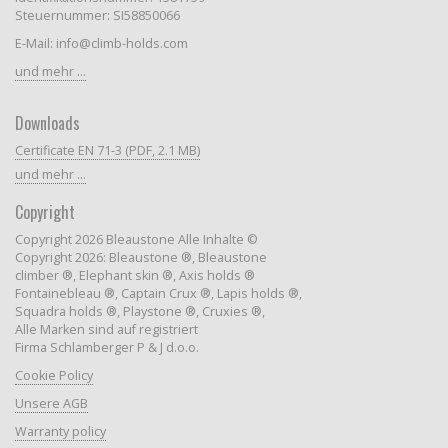
Steuernummer: SI58850066
E-Mail: info@climb-holds.com
und mehr ...
Downloads
Certificate EN 71-3 (PDF, 2.1 MB)
und mehr ...
Copyright
Copyright 2026 Bleaustone Alle Inhalte ©
Copyright 2026: Bleaustone ®, Bleaustone
climber ®, Elephant skin ®, Axis holds ®
Fontainebleau ®, Captain Crux ®, Lapis holds ®,
Squadra holds ®, Playstone ®, Cruxies ®,
Alle Marken sind auf registriert
Firma Schlamberger P & J d.o.o.
Cookie Policy
Unsere AGB
Warranty policy