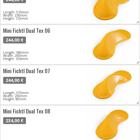
Length: 510mm
Width: 230mm
Height: 125mm
Mini Fichtl Dual Tex 06
244,00 €
Length: 580mm
Width: 200mm
Height: 106mm
Mini Fichtl Dual Tex 07
244,00 €
Length: 570mm
Width: 200mm
Height: 80mm
Mini Fichtl Dual Tex 08
234,00 €