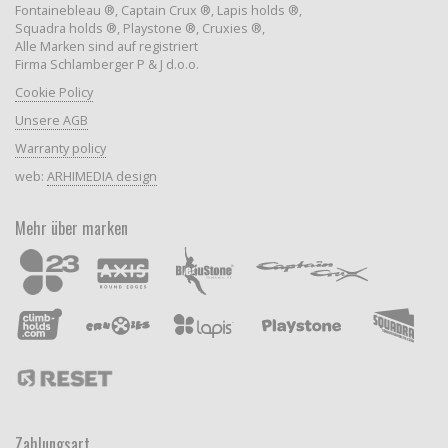
Fontainebleau ®, Captain Crux ®, Lapis holds ®,
Squadra holds ®, Playstone ®, Cruxies ®,
Alle Marken sind auf registriert
Firma Schlamberger P & J d.o.o.
Cookie Policy
Unsere AGB
Warranty policy
web:
ARHIMEDIA design
Mehr über marken
Zahlungsart