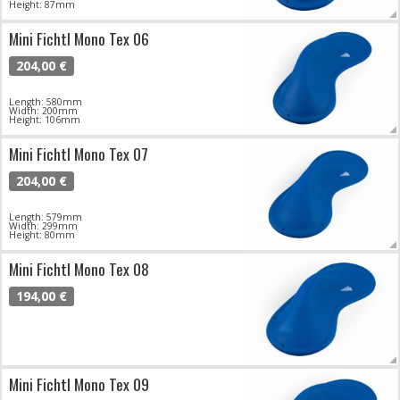
Height: 87mm
Mini Fichtl Mono Tex 06
204,00 €
Length: 580mm
Width: 200mm
Height: 106mm
Mini Fichtl Mono Tex 07
204,00 €
Length: 579mm
Width: 299mm
Height: 80mm
Mini Fichtl Mono Tex 08
194,00 €
Mini Fichtl Mono Tex 09