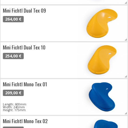
Mini Fichtl Dual Tex 09
264,00 €
Mini Fichtl Dual Tex 10
254,00 €
Mini Fichtl Mono Tex 01
209,00 €
Length: 600mm
Width: 240mm
Height: 175mm
Mini Fichtl Mono Tex 02