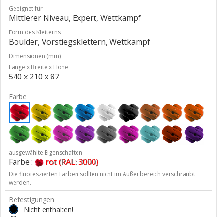
Geeignet für
Mittlerer Niveau, Expert, Wettkampf
Form des Kletterns
Boulder, Vorstiegsklettern, Wettkampf
Dimensionen (mm)
Länge x Breite x Höhe
540 x 210 x 87
Farbe
ausgewählte Eigenschaften
Farbe :
rot (RAL: 3000)
Die fluoreszierten Farben sollten nicht im Außenbereich verschraubt
werden.
Befestigungen
Nicht enthalten!