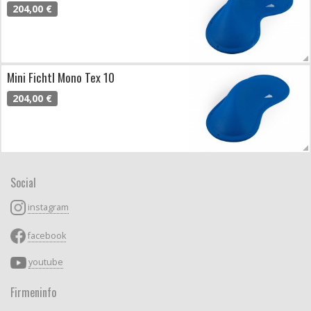
204,00 €
Mini Fichtl Mono Tex 10
204,00 €
Social
instagram
facebook
youtube
Firmeninfo