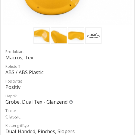
Produktart
Macros, Tex
Rohstoff
ABS / ABS Plastic
Positivität
Positiv
Haptik
Grobe, Dual Tex - Glänzend
Textur
Classic
Klettergrifftyp
Dual-Handed, Pinches, Slopers