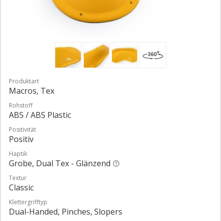
Produktart
Macros, Tex
Rohstoff
ABS / ABS Plastic
Positivität
Positiv
Haptik
Grobe, Dual Tex - Glänzend
Textur
Classic
Klettergrifftyp
Dual-Handed, Pinches, Slopers