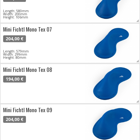
Length: 580mm
Width: 200mm
Height: 106mm
Mini Fichtl Mono Tex 07
204,00 €
Length: 579mm
Width: 299mm
Height: 80mm
Mini Fichtl Mono Tex 08
194,00 €
Mini Fichtl Mono Tex 09
204,00 €