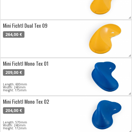
Mini Fichtl Dual Tex 09
264,00 €
Mini Fichtl Mono Tex 01
209,00 €
Length: 600mm
Width: 240mm
Height: 175mm
Mini Fichtl Mono Tex 02
204,00 €
Length: 570mm
Width: 240mm
Height: 172mm