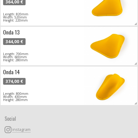
364,00 €
Length: 820mm
Width: 520mm
Height: 220mm
Onda 13
344,00 €
Length: 700mm
Width: 600mm
Height: 280mm
Onda 14
374,00 €
Length: 800mm
Width: 430mm
Height: 280mm
Social
instagram