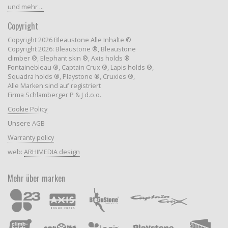
und mehr ...
Copyright
Copyright 2026 Bleaustone Alle Inhalte ©
Copyright 2026: Bleaustone ®, Bleaustone
climber ®, Elephant skin ®, Axis holds ®
Fontainebleau ®, Captain Crux ®, Lapis holds ®,
Squadra holds ®, Playstone ®, Cruxies ®,
Alle Marken sind auf registriert
Firma Schlamberger P & J d.o.o.
Cookie Policy
Unsere AGB
Warranty policy
web:
ARHIMEDIA design
Mehr über marken