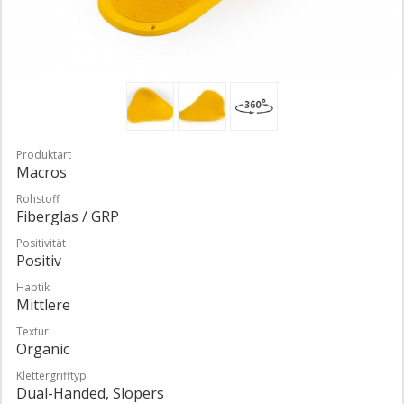
Produktart
Macros
Rohstoff
Fiberglas / GRP
Positivität
Positiv
Haptik
Mittlere
Textur
Organic
Klettergrifftyp
Dual-Handed, Slopers