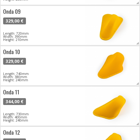
Onda 09
329,00 €
Length: 720mm
Width: 390mm
Height: 210mm
Onda 10
329,00 €
Length: 740mm
Width: 380mm
Height: 240mm
Onda 11
344,00 €
Length: 730mm
Width: 400mm
Height: 240mm
Onda 12