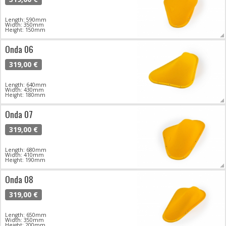
Length: 590mm
Width: 350mm
Height: 150mm
Onda 06
319,00 €
Length: 640mm
Width: 430mm
Height: 180mm
Onda 07
319,00 €
Length: 680mm
Width: 410mm
Height: 190mm
Onda 08
319,00 €
Length: 650mm
Width: 350mm
Height: 200mm