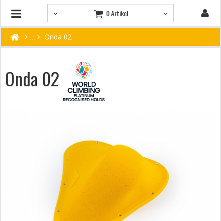
0 Artikel
Onda 02
Onda 02