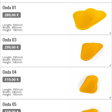
Onda 01
289,00 €
Length: 500mm
Width: 400mm
Height: 160mm
Onda 03
299,00 €
Length: 590mm
Width: 390mm
Height: 140mm
Onda 04
319,00 €
Length: 590mm
Width: 340mm
Height: 190mm
Onda 05
319,00 €