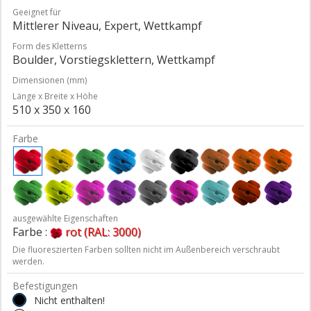
Geeignet für
Mittlerer Niveau, Expert, Wettkampf
Form des Kletterns
Boulder, Vorstiegsklettern, Wettkampf
Dimensionen (mm)
Länge x Breite x Höhe
510 x 350 x 160
Farbe
ausgewählte Eigenschaften
Farbe :
rot (RAL: 3000)
Die fluoreszierten Farben sollten nicht im Außenbereich verschraubt
werden.
Befestigungen
Nicht enthalten!