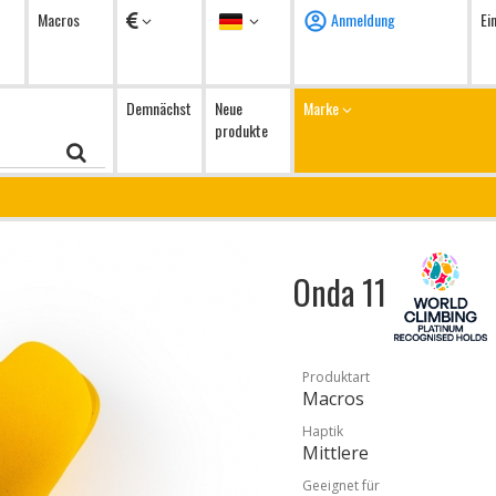
Währung
Sprache
Macros
Anmeldung
Ei
Demnächst
Neue
Marke
produkte
Onda 11
Produktart
Macros
Haptik
Mittlere
Geeignet für