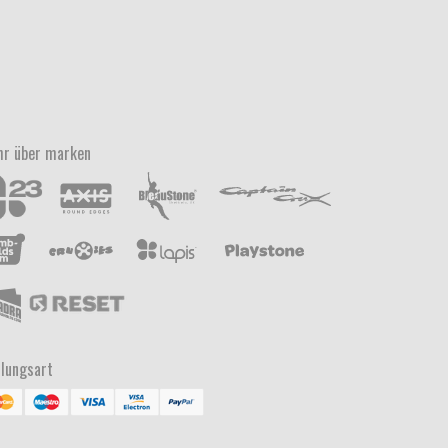
r über marken
lungsart