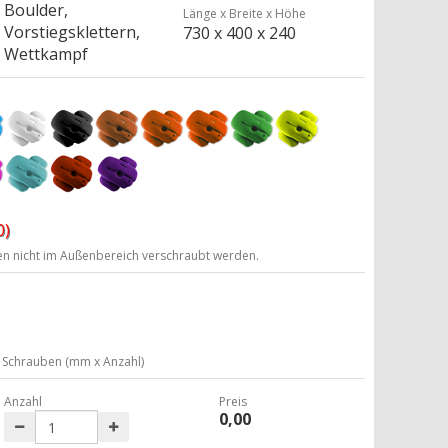
Boulder,
Länge x Breite x Höhe
Vorstiegsklettern,
730 x 400 x 240
Wettkampf
0)
ten nicht im Außenbereich verschraubt werden.
Schrauben (mm x Anzahl)
Anzahl
Preis
0,00