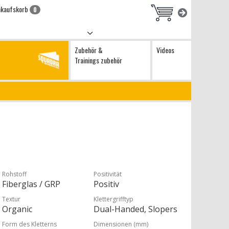
nkaufskorb
0
Zubehör &
Videos
Trainings zubehör
Rohstoff
Positivität
Fiberglas / GRP
Positiv
Textur
Klettergrifftyp
Organic
Dual-Handed, Slopers
Form des Kletterns
Dimensionen (mm)