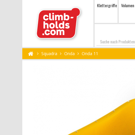
Klettergriffe
Volumen
Suchen
Squadra
Onda
Onda 11