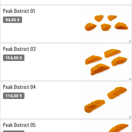
Peak District 01
94,00 €
Peak District 03
154,00 €
Peak District 04
114,00 €
Peak District 05