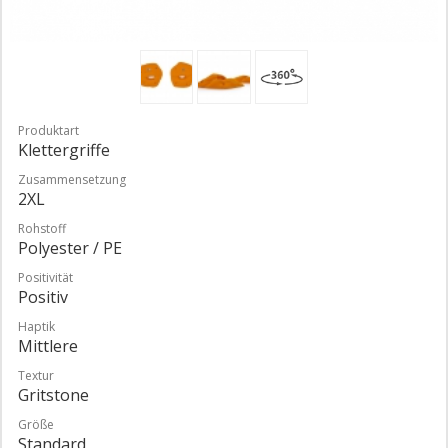
Produktart
Klettergriffe
Zusammensetzung
2XL
Rohstoff
Polyester / PE
Positivität
Positiv
Haptik
Mittlere
Textur
Gritstone
Größe
Standard