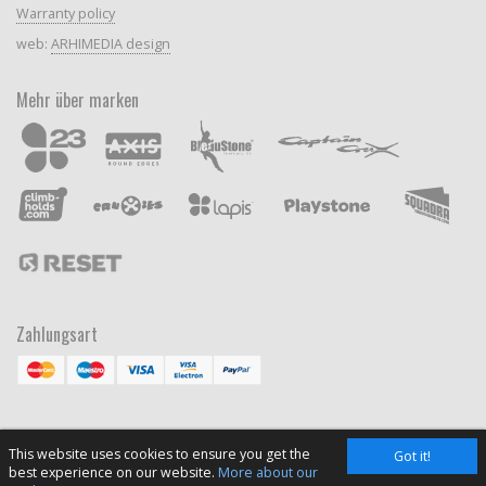
Warranty policy
web:
ARHIMEDIA design
Mehr über marken
Zahlungsart
This website uses cookies to ensure you get the
Got it!
best experience on our website.
More about our