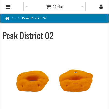
0 Artikel
Peak District 02
Peak District 02