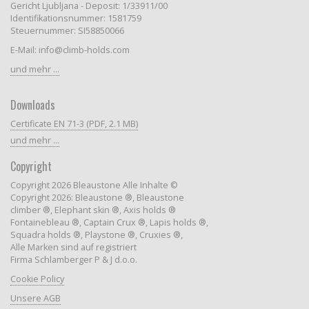
Gericht Ljubljana - Deposit: 1/33911/00
Identifikationsnummer: 1581759
Steuernummer: SI58850066
E-Mail: info@climb-holds.com
und mehr ...
Downloads
Certificate EN 71-3 (PDF, 2.1 MB)
und mehr ...
Copyright
Copyright 2026 Bleaustone Alle Inhalte ©
Copyright 2026: Bleaustone ®, Bleaustone
climber ®, Elephant skin ®, Axis holds ®
Fontainebleau ®, Captain Crux ®, Lapis holds ®,
Squadra holds ®, Playstone ®, Cruxies ®,
Alle Marken sind auf registriert
Firma Schlamberger P & J d.o.o.
Cookie Policy
Unsere AGB