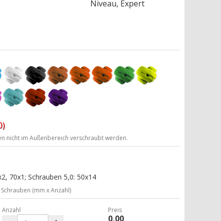
Niveau, Expert
0)
ten nicht im Außenbereich verschraubt werden.
2, 70x1; Schrauben 5,0: 50x14
Schrauben (mm x Anzahl)
Anzahl
Preis
0,00