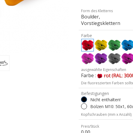
Form des Kletterns
Boulder,
Vorstiegsklettern
Farbe
ausgewählte Eigenschaften
Farbe :
rot (RAL: 300
Die fluoreszierten Farben soll
Befestigungen
Nicht enthalten!
Bolzen M10: 50x1, 60x
Kopfschrauben (mm x Anzahl);
Preis/Stück
0,00