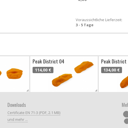
Voraussichtliche Lieferzeit:
3 - 5 Tage
Peak District 04
Peak District
114,00 €
134,00 €
Downloads
Meh
Certificate EN 71-3 (PDF, 2.1 MB)
und mehr ...