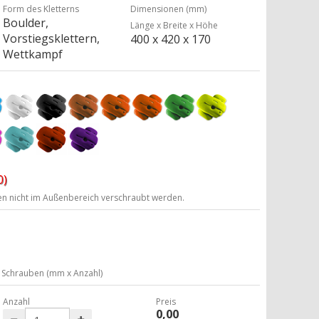
Form des Kletterns
Dimensionen (mm)
Boulder,
Länge x Breite x Höhe
Vorstiegsklettern,
400 x 420 x 170
Wettkampf
0)
ten nicht im Außenbereich verschraubt werden.
Schrauben (mm x Anzahl)
Anzahl
Preis
0,00