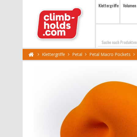
Klettergriffe
Volumen
Suchen
Klettergriffe
Petal
Petal Macro Pockets