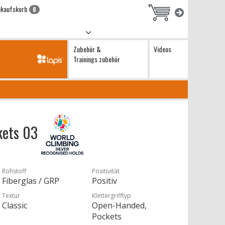
nkaufskorb
0
Zubehör &
Videos
Trainings zubehör
kets 03
Rohstoff
Positivität
Fiberglas / GRP
Positiv
Textur
Klettergrifftyp
Classic
Open-Handed,
Pockets