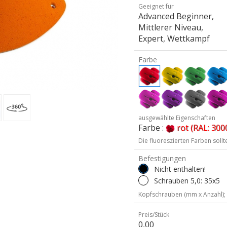
Geeignet für
Advanced Beginner,
Mittlerer Niveau,
Expert, Wettkampf
Farbe
ausgewählte Eigenschaften
Farbe :
rot (RAL: 300
Die fluoreszierten Farben soll
Befestigungen
Nicht enthalten!
Schrauben 5,0: 35x5
Kopfschrauben (mm x Anzahl);
Preis/Stück
0,00