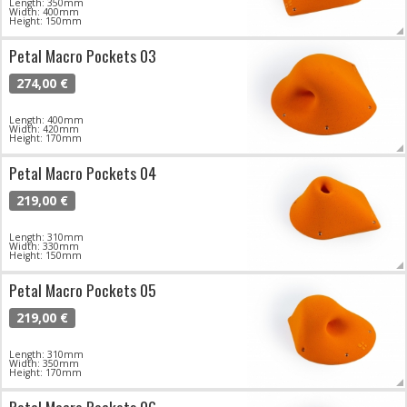
Length: 350mm
Width: 400mm
Height: 150mm
Petal Macro Pockets 03
274,00 €
Length: 400mm
Width: 420mm
Height: 170mm
Petal Macro Pockets 04
219,00 €
Length: 310mm
Width: 330mm
Height: 150mm
Petal Macro Pockets 05
219,00 €
Length: 310mm
Width: 350mm
Height: 170mm