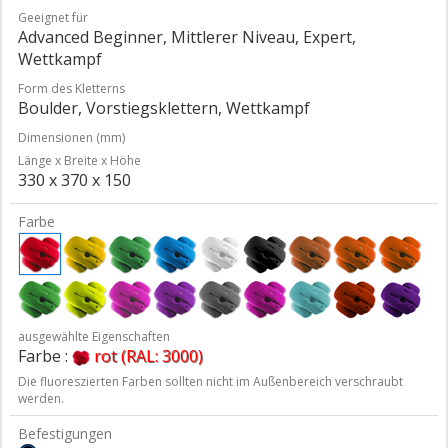
Geeignet für
Advanced Beginner, Mittlerer Niveau, Expert,
Wettkampf
Form des Kletterns
Boulder, Vorstiegsklettern, Wettkampf
Dimensionen (mm)
Länge x Breite x Höhe
330 x 370 x 150
Farbe
ausgewählte Eigenschaften
Farbe :
rot (RAL: 3000)
Die fluoreszierten Farben sollten nicht im Außenbereich verschraubt
werden.
Befestigungen