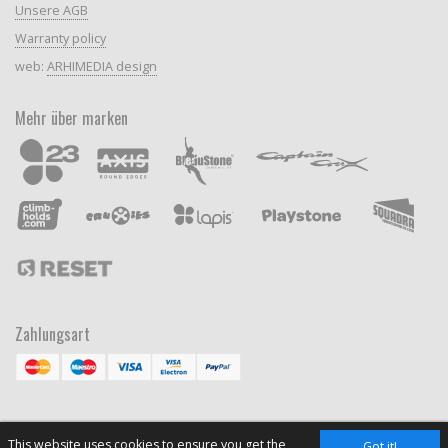
Unsere AGB
Warranty policy
web:
ARHIMEDIA design
Mehr über marken
Zahlungsart
This website uses cookies to ensure you get the
Got it!