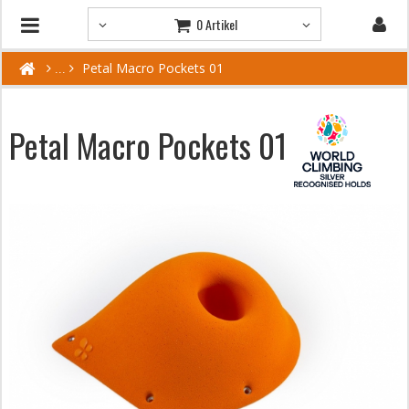
0 Artikel
Petal Macro Pockets 01
Petal Macro Pockets 01