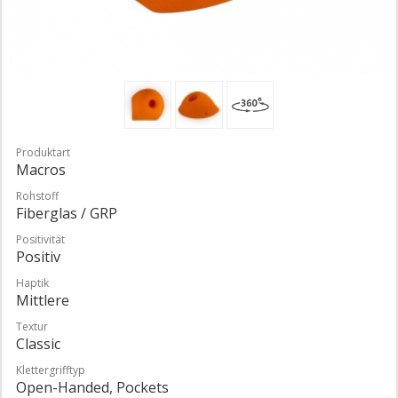
Produktart
Macros
Rohstoff
Fiberglas / GRP
Positivität
Positiv
Haptik
Mittlere
Textur
Classic
Klettergrifftyp
Open-Handed, Pockets