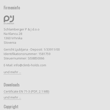
Firmeninfo
Schlamberger P & J d.o.o
Na Klancu 28
1360 Vrhnika
Slovenia
Gericht Ljubljana - Deposit: 1/33911/00
Identifikationsnummer: 1581759
Steuernummer: SI58850066
E-Mail: info@climb-holds.com
und mehr ...
Downloads
Certificate EN 71-3 (PDF, 2.1 MB)
und mehr ...
Copyright