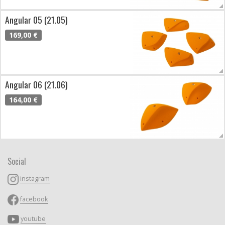
Angular 05 (21.05)
169,00 €
Angular 06 (21.06)
164,00 €
Social
instagram
facebook
youtube