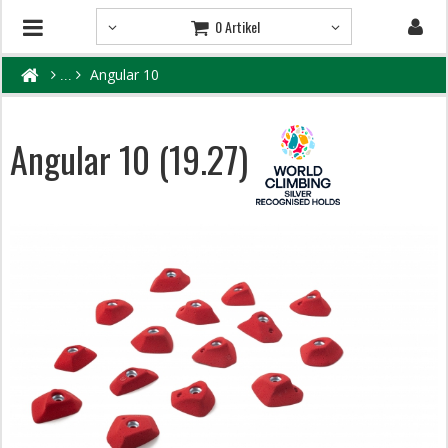
0 Artikel
Angular 10
Angular 10 (19.27)