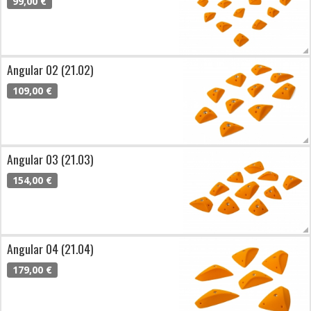
99,00 €
Angular 02 (21.02)
109,00 €
Angular 03 (21.03)
154,00 €
Angular 04 (21.04)
179,00 €