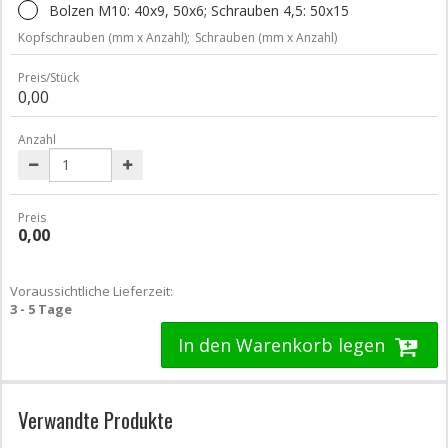
Bolzen M10: 40x9, 50x6; Schrauben 4,5: 50x15
Kopfschrauben (mm x Anzahl);
Schrauben (mm x Anzahl)
Preis/Stück
0,00
Anzahl
Preis
0,00
Voraussichtliche Lieferzeit:
3 - 5 Tage
In den Warenkorb legen
Verwandte Produkte