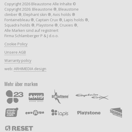
Copyright 2026 Bleaustone Alle Inhalte ©
Copyright 2026: Bleaustone ®, Bleaustone
climber ®, Elephant skin ®, Axis holds ®
Fontainebleau ®, Captain Crux ®, Lapis holds ®,
Squadra holds ®, Playstone ®, Cruxies ®,
Alle Marken sind auf registriert
Firma Schlamberger P & J d.o.o.
Cookie Policy
Unsere AGB
Warranty policy
web:
ARHIMEDIA design
Mehr über marken