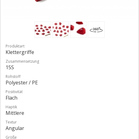
Produktart
Klettergriffe
Zusammensetzung
15S
Rohstoff
Polyester / PE
Positivität
Flach
Haptik
Mittlere
Textur
Angular
Größe