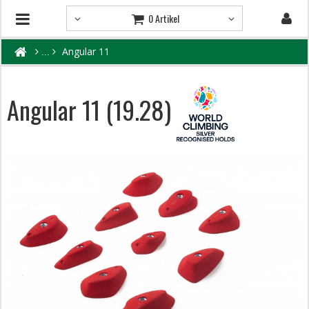
0 Artikel
Angular 11
Angular 11 (19.28)