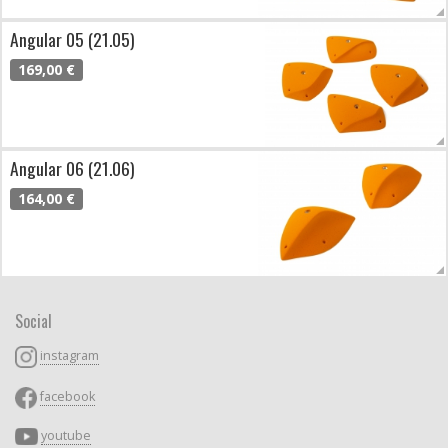
Angular 05 (21.05)
169,00 €
Angular 06 (21.06)
164,00 €
Social
instagram
facebook
youtube