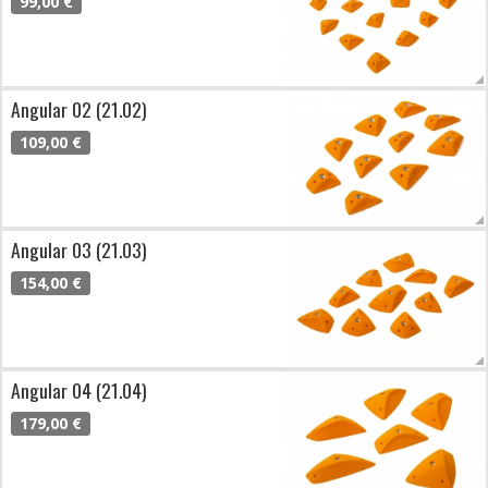
99,00 €
Angular 02 (21.02)
109,00 €
Angular 03 (21.03)
154,00 €
Angular 04 (21.04)
179,00 €