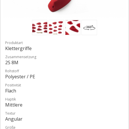
Produktart
Klettergriffe
Zusammensetzung
2S 8M
Rohstoff
Polyester / PE
Positivität
Flach
Haptik
Mittlere
Textur
Angular
Größe