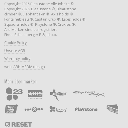
Copyright 2026 Bleaustone Alle Inhalte ©
Copyright 2026: Bleaustone ®, Bleaustone
climber ®, Elephant skin ®, Axis holds ®
Fontainebleau ®, Captain Crux ®, Lapis holds ®,
Squadra holds ®, Playstone ®, Cruxies ®,
Alle Marken sind auf registriert
Firma Schlamberger P & J d.o.o.
Cookie Policy
Unsere AGB
Warranty policy
web:
ARHIMEDIA design
Mehr über marken