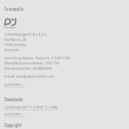
Firmeninfo
Schlamberger P & J d.o.o
Na Klancu 28
1360 Vrhnika
Slovenia
Gericht Ljubljana - Deposit: 1/33911/00
Identifikationsnummer: 1581759
Steuernummer: SI58850066
E-Mail: info@climb-holds.com
und mehr ...
Downloads
Certificate EN 71-3 (PDF, 2.1 MB)
und mehr ...
Copyright