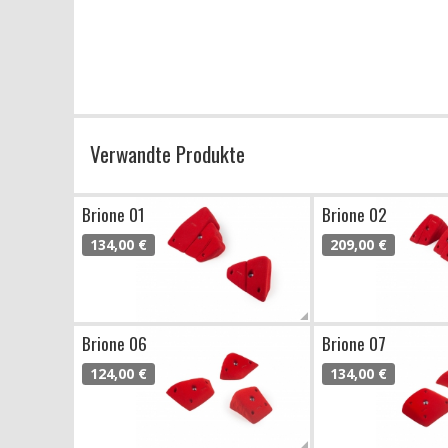
Verwandte Produkte
Brione 01
Brione 02
134,00 €
209,00 €
Brione 06
Brione 07
124,00 €
134,00 €