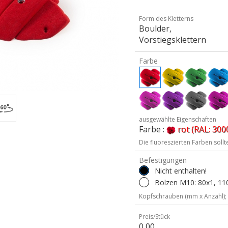
Form des Kletterns
Boulder,
Vorstiegsklettern
Farbe
ausgewählte Eigenschaften
Farbe :
rot (RAL: 300
Die fluoreszierten Farben soll
Befestigungen
Nicht enthalten!
Bolzen M10: 80x1, 110
Kopfschrauben (mm x Anzahl);
Preis/Stück
0,00