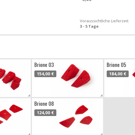
Voraussichtliche Lieferzeit:
3 - 5 Tage
Brione 03
Brione 05
154,00 €
184,00 €
Brione 08
124,00 €