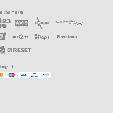
r über marken
lungsart