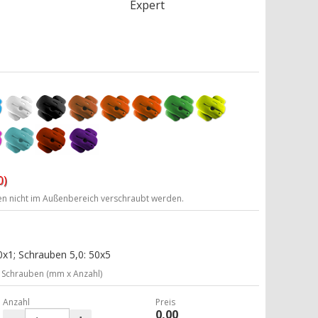
Expert
0)
ten nicht im Außenbereich verschraubt werden.
x1; Schrauben 5,0: 50x5
Schrauben (mm x Anzahl)
Anzahl
Preis
0,00