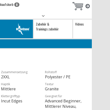
nkaufskorb
0
Zubehör &
Videos
Trainings zubehör
Zusammensetzung
Rohstoff
2XXL
Polyester / PE
Haptik
Textur
Mittlere
Granite
Klettergrifftyp
Geeignet für
Incut Edges
Advanced Beginner,
Mittlerer Niveau,