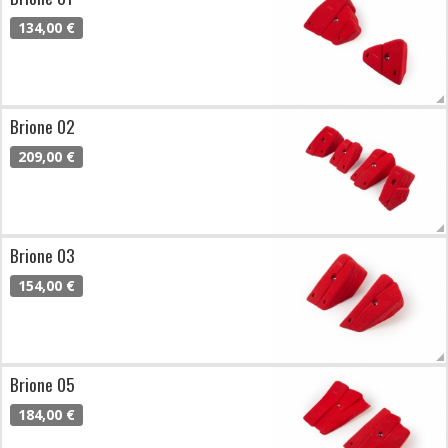
134,00 €
Brione 02
209,00 €
Brione 03
154,00 €
Brione 05
184,00 €