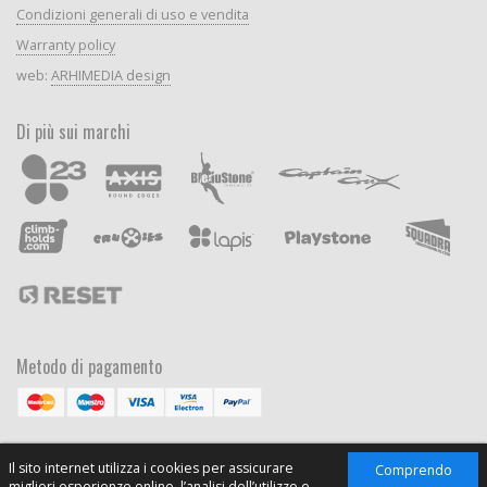
Condizioni generali di uso e vendita
Warranty policy
web:
ARHIMEDIA design
Di più sui marchi
Metodo di pagamento
Il sito internet utilizza i cookies per assicurare
Comprendo
migliori esperienze online, l’analisi dell’utilizzo e