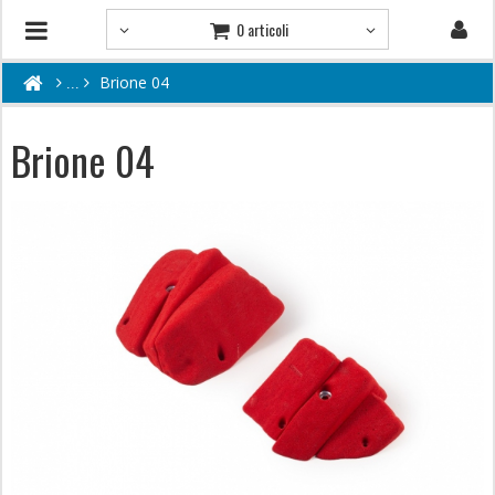
0 articoli
Brione 04
Brione 04